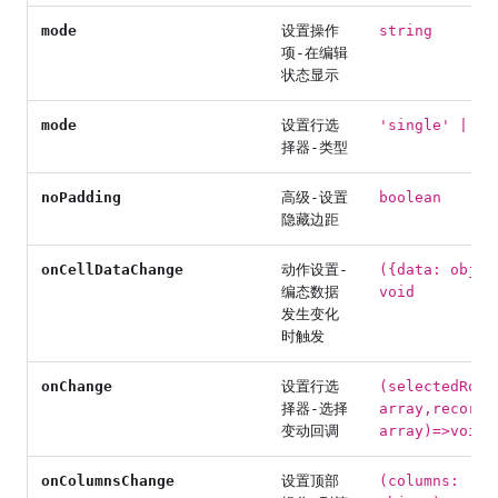
mode
设置操作
string
项-在编辑
状态显示
mode
设置行选
'single' | 'm
择器-类型
noPadding
高级-设置
boolean
隐藏边距
onCellDataChange
动作设置-
({data: objec
编态数据
void
发生变化
时触发
onChange
设置行选
(selectedRowK
择器-选择
array,records
变动回调
array)=>void
onColumnsChange
设置顶部
(columns: