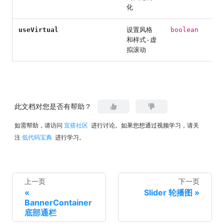
化
useVirtual
设置风格
boolean
和样式-虚
拟滚动
此文档对您是否有帮助？
如需帮助，请访问
宜搭社区
进行讨论。如果您想通过视频学习，请关
注
低代码宝典
进行学习。
上一页
下一页
Slider 轮播图
BannerContainer
底部通栏