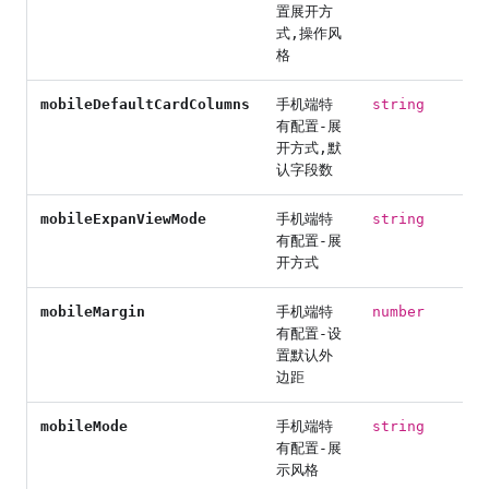
置展开方
式,操作风
格
mobileDefaultCardColumns
手机端特
string
有配置-展
开方式,默
认字段数
mobileExpanViewMode
手机端特
string
有配置-展
开方式
mobileMargin
手机端特
number
有配置-设
置默认外
边距
mobileMode
手机端特
string
有配置-展
示风格