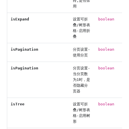
转,是否禁
用
isExpand
设置可折
boolean
叠/树形表
格-启用折
叠
isPagination
分页设置-
boolean
使用分页
isPagination
分页设置-
boolean
当分页数
为1时，是
否隐藏分
页器
isTree
设置可折
boolean
叠/树形表
格-启用树
形