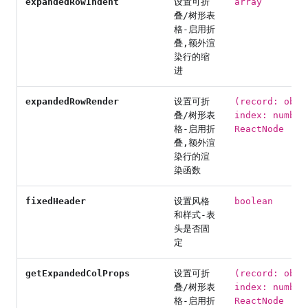
expandedRowIndent
设置可折
array
叠/树形表
格-启用折
叠,额外渲
染行的缩
进
expandedRowRender
设置可折
(record: obje
叠/树形表
index: number
格-启用折
ReactNode
叠,额外渲
染行的渲
染函数
fixedHeader
设置风格
boolean
和样式-表
头是否固
定
getExpandedColProps
设置可折
(record: obje
叠/树形表
index: number
格-启用折
ReactNode