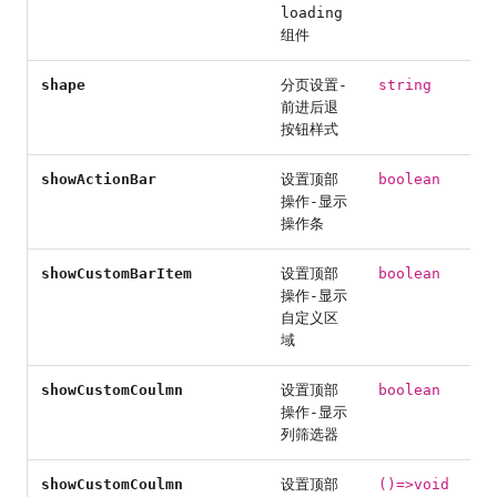
loading
组件
shape
分页设置-
string
前进后退
按钮样式
showActionBar
设置顶部
boolean
操作-显示
操作条
showCustomBarItem
设置顶部
boolean
操作-显示
自定义区
域
showCustomCoulmn
设置顶部
boolean
操作-显示
列筛选器
showCustomCoulmn
设置顶部
()=>void