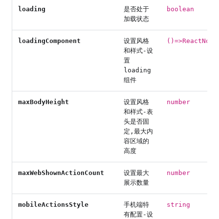
loading
是否处于
boolean
加载状态
loadingComponent
设置风格
()=>ReactNode
和样式-设
置
loading
组件
maxBodyHeight
设置风格
number
和样式-表
头是否固
定,最大内
容区域的
高度
maxWebShownActionCount
设置最大
number
展示数量
mobileActionsStyle
手机端特
string
有配置-设