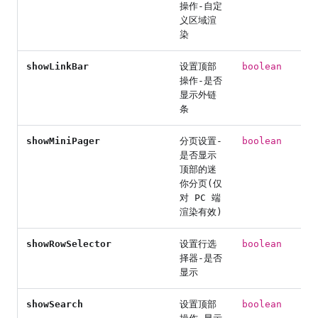
操作-自定
义区域渲
染
showLinkBar
设置顶部
boolean
操作-是否
显示外链
条
showMiniPager
分页设置-
boolean
是否显示
顶部的迷
你分页(仅
对 PC 端
渲染有效)
showRowSelector
设置行选
boolean
择器-是否
显示
showSearch
设置顶部
boolean