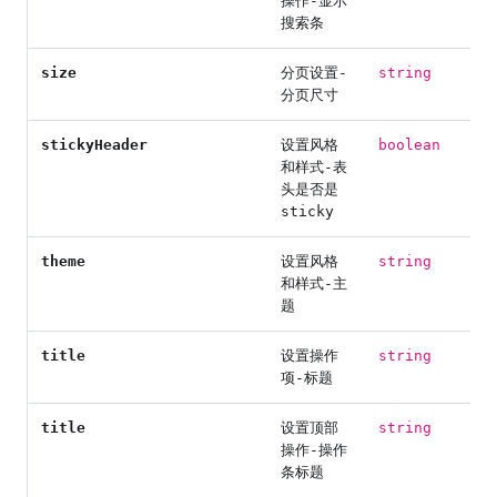
操作-显示
搜索条
size
分页设置-
string
分页尺寸
stickyHeader
设置风格
boolean
和样式-表
头是否是
sticky
theme
设置风格
string
和样式-主
题
title
设置操作
string
项-标题
title
设置顶部
string
操作-操作
条标题