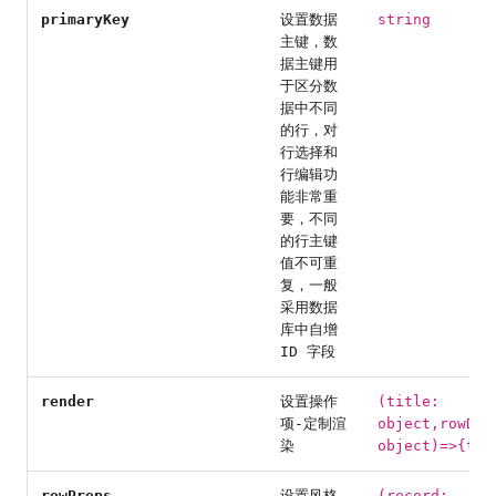
primaryKey
设置数据
string
主键，数
据主键用
于区分数
据中不同
的行，对
行选择和
行编辑功
能非常重
要，不同
的行主键
值不可重
复，一般
采用数据
库中自增
ID 字段
render
设置操作
(title:
项-定制渲
object,rowDat
染
object)=>{tit
rowProps
设置风格
(record: