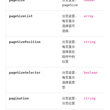
pageSize
分页设置-
number
pageSize
pageSizeList
分页设置-
array
每页显示
选择器可
选值
pageSizePosition
分页设置-
string
每页显示
选择器在
组件中的
位置
pageSizeSelector
分页设置-
boolean
每页显示
选择器类
型
pagination
分页设置-
string
分页位置