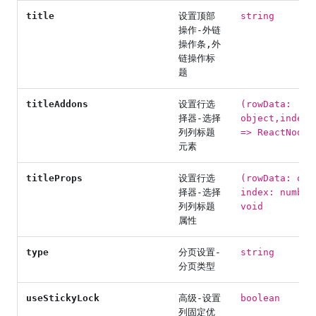
title
设置顶部
string
操作-外链
操作条,外
链操作标
题
titleAddons
设置行选
(rowData:
择器-选择
object,index:
列列标题
=> ReactNode
元素
titleProps
设置行选
(rowData: obj
择器-选择
index: number
列列标题
void
属性
type
分页设置-
string
分页类型
useStickyLock
高级-设置
boolean
列固定优