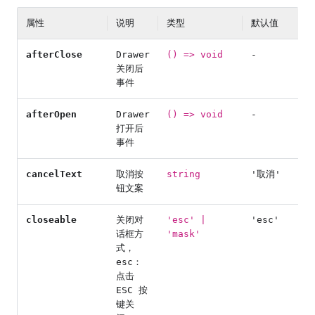
属性
说明
类型
默认值
afterClose
Drawer
() => void
-
关闭后
事件
afterOpen
Drawer
() => void
-
打开后
事件
cancelText
取消按
string
'取消'
钮文案
closeable
关闭对
'esc' |
'esc'
话框方
'mask'
式，
esc：
点击
ESC 按
键关