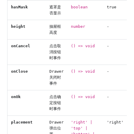
hasMask
遮罩是
boolean
true
否显示
height
抽屉框
number
-
高度
onCancel
点击取
() => void
-
消按钮
时事件
onClose
Drawer
() => void
-
关闭时
事件
onOk
点击确
() => void
-
定按钮
时事件
placement
Drawer
'right' |
'right'
弹出位
'top' |