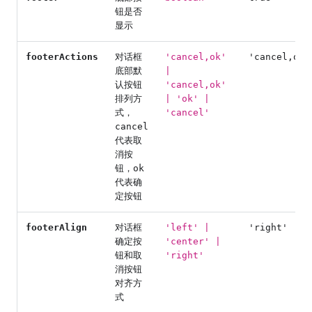
钮是否
显示
footerActions
对话框
'cancel,ok'
'cancel,ok'
底部默
|
认按钮
'cancel,ok'
排列方
| 'ok' |
式，
'cancel'
cancel
代表取
消按
钮，ok
代表确
定按钮
footerAlign
对话框
'left' |
'right'
确定按
'center' |
钮和取
'right'
消按钮
对齐方
式