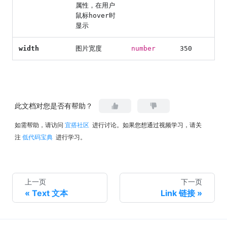
属性，在用户
鼠标hover时
显示
width
图片宽度
number
350
此文档对您是否有帮助？
如需帮助，请访问
宜搭社区
进行讨论。如果您想通过视频学习，请关
注
低代码宝典
进行学习。
上一页
下一页
Text 文本
Link 链接