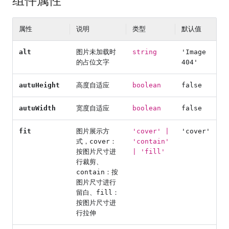
组件属性
属性
说明
类型
默认值
alt
图片未加载时
string
'Image
的占位文字
404'
autuHeight
高度自适应
boolean
false
autuWidth
宽度自适应
boolean
false
fit
图片展示方
'cover' |
'cover'
式，cover：
'contain'
按图片尺寸进
| 'fill'
行裁剪、
contain：按
图片尺寸进行
留白、fill：
按图片尺寸进
行拉伸