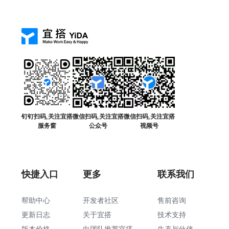
钉钉扫码,关注宜搭
微信扫码,关注宜搭
微信扫码,关注宜搭
服务窗
公众号
视频号
快捷入口
更多
联系我们
帮助中心
开发者社区
售前咨询
更新日志
关于宜搭
技术支持
版本价格
向团队推荐宜搭
生态与伙伴