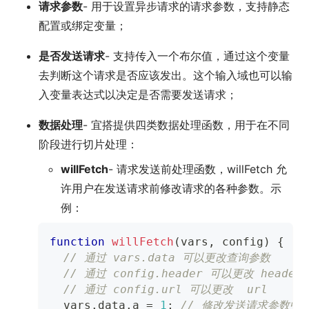
请求参数
- 用于设置异步请求的请求参数，支持静态
配置或绑定变量；
是否发送请求
- 支持传入一个布尔值，通过这个变量
去判断这个请求是否应该发出。这个输入域也可以输
入变量表达式以决定是否需要发送请求；
数据处理
- 宜搭提供四类数据处理函数，用于在不同
阶段进行切片处理：
willFetch
- 请求发送前处理函数，willFetch 允
许用户在发送请求前修改请求的各种参数。示
例：
function
willFetch
(
vars
,
 config
)
{
// 通过 vars.data 可以更改查询参数
// 通过 config.header 可以更改 header
// 通过 config.url 可以更改  url
  vars
.
data
.
a
=
1
;
// 修改发送请求参数中的