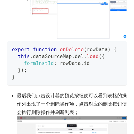
export
function
onDelete
(
rowData
)
{
this
.
dataSourceMap
.
del
.
load
(
{
formInstId
:
 rowData
.
id
}
)
;
}
最后我们点击设计器的预览按钮便可以看到表格的操
作列出现了一个删除操作项，点击对应的删除按钮便
会执行删除操作并刷新列表；