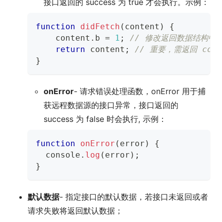
接口返回的 success 为 true 才会执行。示例：
function
didFetch
(
content
)
{
    content
.
b
=
1
;
// 修改返回数据结构中的
return
 content
;
// 重要，需返回 cont
}
onError
- 请求错误处理函数，onError 用于捕
获远程数据源的接口异常，接口返回的
success 为 false 时会执行, 示例：
function
onError
(
error
)
{
console
.
log
(
error
)
;
}
默认数据
- 指定接口的默认数据，若接口未返回或者
请求失败将返回默认数据；