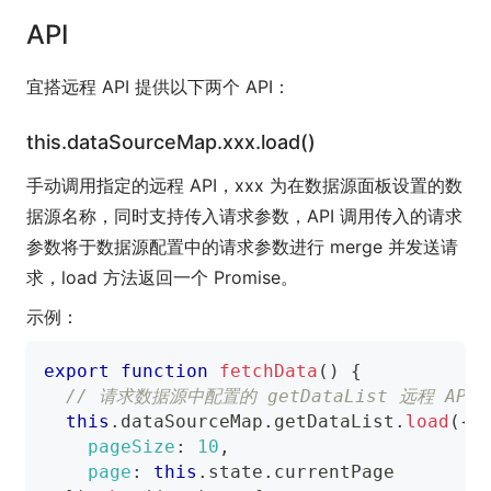
API
宜搭远程 API 提供以下两个 API：
this.dataSourceMap.xxx.load()
手动调用指定的远程 API，xxx 为在数据源面板设置的数
据源名称，同时支持传入请求参数，API 调用传入的请求
参数将于数据源配置中的请求参数进行 merge 并发送请
求，load 方法返回一个 Promise。
示例：
export
function
fetchData
(
)
{
// 请求数据源中配置的 getDataList 远程 AP
this
.
dataSourceMap
.
getDataList
.
load
(
{
pageSize
:
10
,
page
:
this
.
state
.
currentPage