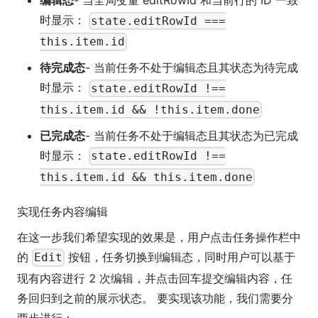
编辑态
- 当全局变量 editRowId 和当前行的 ID 一致
时显示：
state.editRowId ===
this.item.id
待完成态
- 当前任务不处于编辑态且其状态为待完成
时显示：
state.editRowId !==
this.item.id && !this.item.done
已完成态
- 当前任务不处于编辑态且其状态为已完成
时显示：
state.editRowId !==
this.item.id && this.item.done
实现任务内容编辑
在这一步我们希望实现的效果是，用户点击任务操作栏中
的
按钮，任务切换到编辑态，同时用户可以基于
Edit
现有内容进行 2 次编辑，并点击回车提交编辑内容，任
务回归到之前的展示状态。 要实现该功能，我们需要分
两步进行：