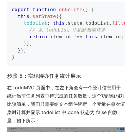
export
function
onDelete
(
)
{
this
.
setState
(
{
todoList
:
this
.
state
.
todoList
.
filter
// 从 todoList 中剔除当前任务
return
 item
.
id
!==
this
.
item
.
id
;
}
)
,
}
)
;
}
步骤 5：实现待办任务统计展示
在 todoMVC 页面中，在左下角会有一个统计信息用于
统计当前任务列表中待完成的任务数量，这个功能就相对
比较简单，我们只需要给文本组件绑定一个变量在每次渲
染时计算并显示 todoList 中 done 状态为 false 的数
量，如下所示：