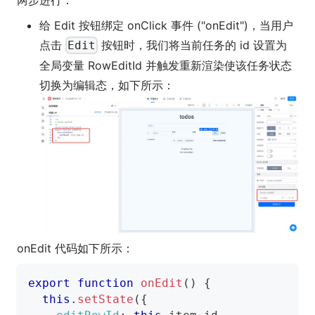
给 Edit 按钮绑定 onClick 事件 ("onEdit")，当用户
点击
按钮时，我们将当前任务的 id 设置为
Edit
全局变量 RowEditId 并触发重新渲染使该任务状态
切换为编辑态，如下所示：
onEdit 代码如下所示：
export
function
onEdit
(
)
{
this
.
setState
(
{