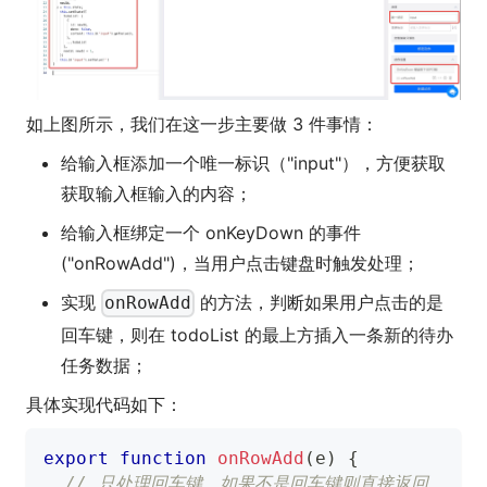
如上图所示，我们在这一步主要做 3 件事情：
给输入框添加一个唯一标识（"input"），方便获取
获取输入框输入的内容；
给输入框绑定一个 onKeyDown 的事件
("onRowAdd")，当用户点击键盘时触发处理；
实现
的方法，判断如果用户点击的是
onRowAdd
回车键，则在 todoList 的最上方插入一条新的待办
任务数据；
具体实现代码如下：
export
function
onRowAdd
(
e
)
{
// 只处理回车键，如果不是回车键则直接返回