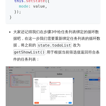
this
.
setState
(
{
mode
:
 value
,
}
)
;
}
大家还记得我们在步骤3中给任务列表绑定的循环数
据吧，在这一步我们需要重新绑定任务列表的循环数
据，将之前的
改为
state.todoList
用于根据当前筛选值返回符合条
getShowList()
件的任务列表：