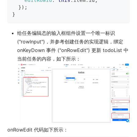
editRowId
:
this
.
item
.
id
,
}
)
;
}
给任务编辑态的输入框组件设置一个唯一标识
("rowInput")，并参考创建任务的实现逻辑，绑定
onKeyDown 事件 ("onRowEdit") 更新 todoList 中
当前任务的内容，如下所示：
onRowEdit 代码如下所示：