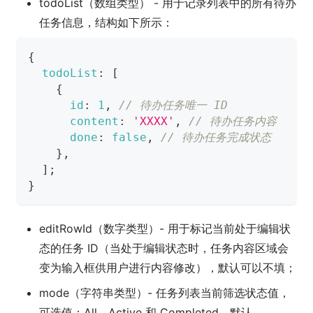
todoList（数组类型） - 用于记录列表中的所有待办
任务信息，结构如下所示：
{
todoList
:
[
{
id
:
1
,
// 待办任务唯一 ID
content
:
'XXXX'
,
// 待办任务内容
done
:
false
,
// 待办任务完成状态
}
,
]
;
}
editRowId（数字类型）- 用于标记当前处于编辑状
态的任务 ID（当处于编辑状态时，任务内容区域会
变为输入框供用户进行内容修改），默认可以不填；
mode（字符串类型）- 任务列表当前筛选状态值，
可选值：All、Active 和 Completed，默认