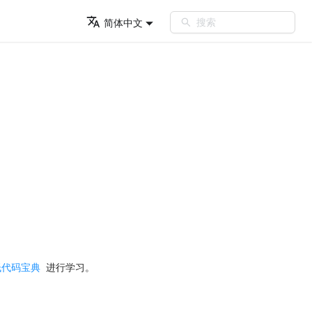
搜索
简体中文
低代码宝典
进行学习。