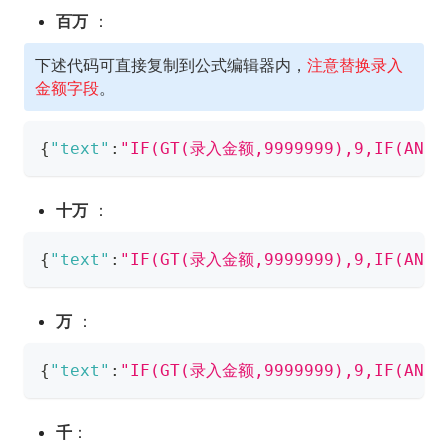
百万
：
下述代码可直接复制到公式编辑器内，
注意替换录入
金额字段
。
{
"text"
:
"IF(GT(​录入金额​,9999999),9,IF(AND(
十万
：
{
"text"
:
"IF(GT(​录入金额​,9999999),9,IF(AND(
万
：
{
"text"
:
"IF(GT(​录入金额​,9999999),9,IF(AND(
千
：