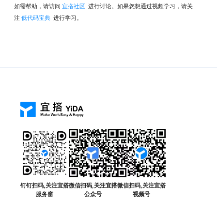
如需帮助，请访问
宜搭社区
进行讨论。如果您想通过视频学习，请关
注
低代码宝典
进行学习。
钉钉扫码,关注宜搭
微信扫码,关注宜搭
微信扫码,关注宜搭
服务窗
公众号
视频号