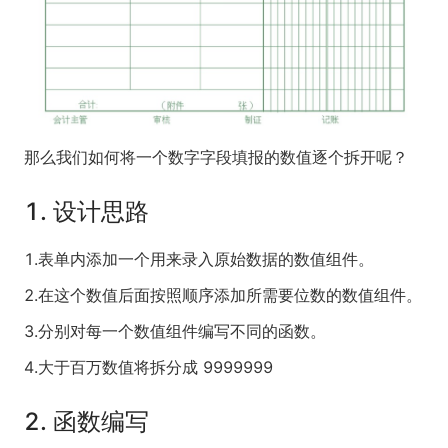
那么我们如何将一个数字字段填报的数值逐个拆开呢？
1. 设计思路
1.表单内添加一个用来录入原始数据的数值组件。
2.在这个数值后面按照顺序添加所需要位数的数值组件。
3.分别对每一个数值组件编写不同的函数。
4.大于百万数值将拆分成 9999999
2. 函数编写