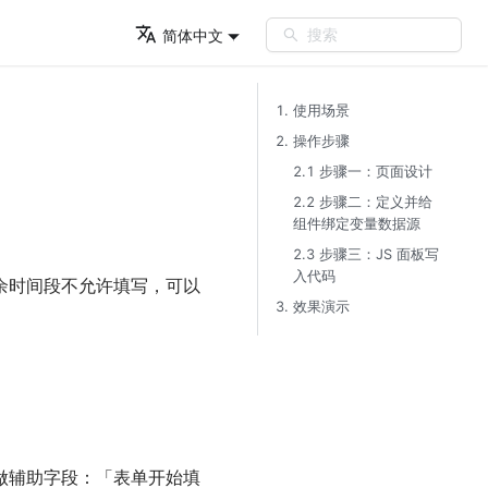
搜索
简体中文
1. 使用场景​
2. 操作步骤​
2.1 步骤一：页面设计​
2.2 步骤二：定义并给
组件绑定变量数据源​
2.3 步骤三：JS 面板写
入代码​
余时间段不允许填写，可以
3. 效果演示​
做辅助字段：「表单开始填