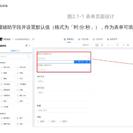
图2.1-1 表单页面设计
藏辅助字段并设置默认值（格式为「时:分:秒」），作为表单可填写