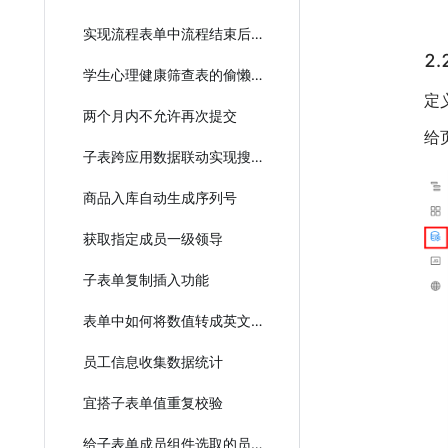
实现流程表单中流程结束后可修改表单数据
2
学生心理健康筛查表的偷懒实现教程
定
两个月内不允许再次提交
给
子表跨应用数据联动实现搜索
商品入库自动生成序列号
获取指定成员一级领导
子表单复制插入功能
表单中如何将数值转成英文？
员工信息收集数据统计
宜搭子表单值重复校验
给子表单成员组件选取的员工发送消息通知