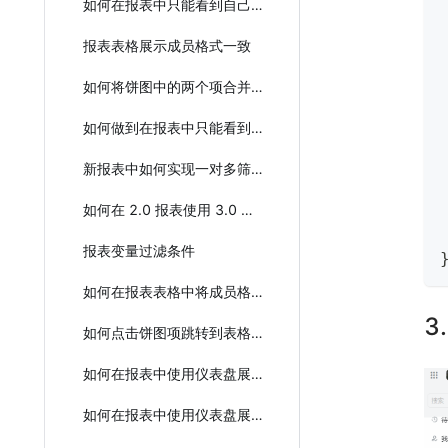
如何在报表中只能看到自己部门的数据
报表表格展示成员格式一致
如何将饼图中的两个项合并成一个进行计数？
如何做到在报表中只能看到自己部门的数据？
新报表中如何实现一对多筛选？
如何在 2.0 报表使用 3.0 报表功能
报表变量过滤条件
如何在报表表格中将成员格式展示成一致？
3
如何点击饼图项跳转到表格详情列表
如何在报表中使用仪表盘展示身体状况？
如何在报表中使用仪表盘展示身体状况