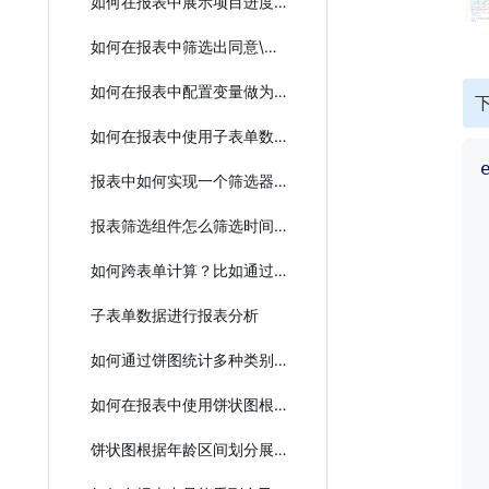
如何在报表中展示项目进度做报表统计？
如何在报表中筛选出同意\拒绝
如何在报表中配置变量做为过滤条件
如何在报表中使用子表单数据进行报表分析
报表中如何实现一个筛选器关联多个表单？
报表筛选组件怎么筛选时间区间
如何跨表单计算？比如通过进货信息和出货信息计算存货信息
子表单数据进行报表分析
如何通过饼图统计多种类别的具体详情
如何在报表中使用饼状图根据年龄区间来划分展示？
饼状图根据年龄区间划分展示