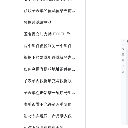
获取子表单的值赋值给当前主表单
数据过滤后联动
匿名提交时支持 EXCEL 导入子表单
两个组件值控制另一个组件的状态
根据下拉复选组件选择的内容填充子表单
如何利用宜搭的地址组件值用于下拉组件
子表单内数据填充与数据联动混合使用
子表单点击新增一项序号组件加一
表单设置不允许录入重复值
进货表实现同一产品录入数量进行叠加
如何限制年假请假天数