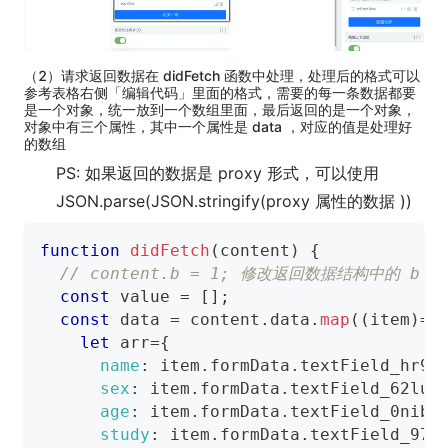
（2）请求返回数据在 didFetch 函数中处理，处理后的格式可以
参考表格右侧「编辑代码」里面的格式，需要的每一条数据都要
是一个对象，统一放到一个数组里面，最后返回的是一个对象，
对象中有三个属性，其中一个属性是 data ，对应的值是处理好
的数组
PS: 如果返回的数据是 proxy 形式，可以使用
JSON.parse(JSON.stringify(proxy 属性的数据 ))
function
didFetch
(
content
)
{
// content.b = 1; 修改返回数据结构中的 b 
const
 value 
=
[
]
;
const
 data 
=
 content
.
data
.
map
(
(
item
)
=>
let
 arr
=
{
name
:
 item
.
formData
.
textField_hr9o
sex
:
 item
.
formData
.
textField_62luf
age
:
 item
.
formData
.
textField_0nibh
study
:
 item
.
formData
.
textField_97o