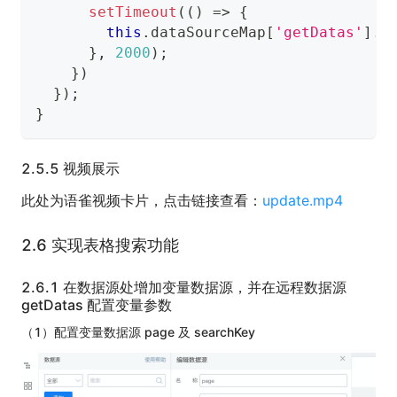
setTimeout
(
(
)
=>
{
this
.
dataSourceMap
[
'getDatas'
]
.
l
}
,
2000
)
;
}
)
}
)
;
}
2.5.5 视频展示
此处为语雀视频卡片，点击链接查看：
update.mp4
2.6 实现表格搜索功能
2.6.1 在数据源处增加变量数据源，并在远程数据源
getDatas 配置变量参数
（1）配置变量数据源 page 及 searchKey