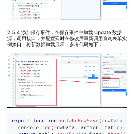
2.5.4 添加保存事件，在保存事件中加载 Update 数据
源，调用接口，并配置延时在修改后重新调用查询表单实
例接口，将新数据加载展示，参考代码如下：
export
function
onTabeRowSave
(
rowData
,
 a
console
.
log
(
rowData
,
 action
,
 table
)
;