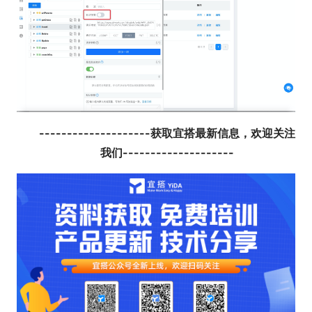
--------------------获取宜搭最新信息，欢迎关注
我们--------------------