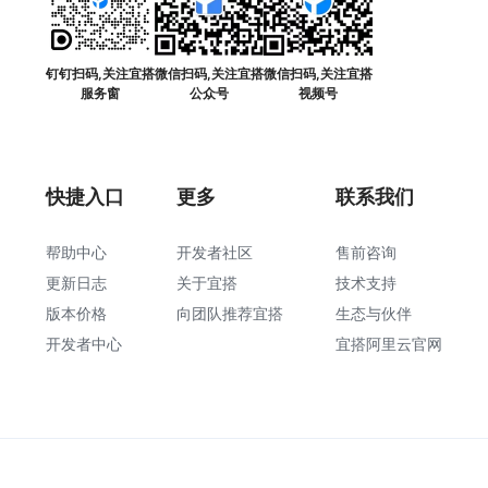
钉钉扫码,关注宜搭
微信扫码,关注宜搭
微信扫码,关注宜搭
服务窗
公众号
视频号
快捷入口
更多
联系我们
帮助中心
开发者社区
售前咨询
更新日志
关于宜搭
技术支持
版本价格
向团队推荐宜搭
生态与伙伴
开发者中心
宜搭阿里云官网