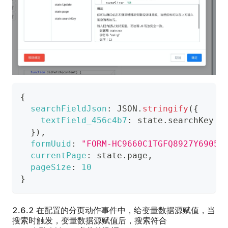
{
searchFieldJson
:
JSON
.
stringify
(
{
textField_456c4b7
:
 state
.
searchKey
}
)
,
formUuid
:
"FORM-HC9660C1TGFQ8927Y6905O
currentPage
:
 state
.
page
,
pageSize
:
10
}
2.6.2 在配置的分页动作事件中，给变量数据源赋值，当
搜索时触发，变量数据源赋值后，搜索符合