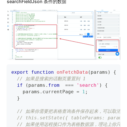
searchFieldJson 条件的数据
export
function
onFetchData
(
params
)
{
// 如果是搜索的话翻页重置到 1
if
(
params
.
from
===
'search'
)
{
    params
.
currentPage
=
1
;
}
// 如果你需要把表格查询条件保存起来，可以取消下一
// this.setState({ tableParams: params
// 如果使用远程接口作为表格数据源，理论上你只需要将