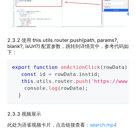
2.3.2 使用 this.utils.router.push(path, params?,
blank?, isUrl?) 配置参数，跳转到详情页中，参考代码如
下：
export
function
onActionClick
(
rowData
)
{
const
 id 
=
 rowData
.
instid
;
this
.
utils
.
router
.
push
(
'https://www.a
console
.
log
(
rowData
)
;
}
2.3.3 视频展示
此处为语雀视频卡片，点击链接查看：
search.mp4