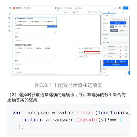
图3.3.1-1 配置显示值和选项值
（2）选择时获取选择选项的选项值，并计算选择的数组集合与
正确答案的交集
var
  arrjiao 
=
 value
.
filter
(
function
(
v
)
{
return
 arranswer
.
indexOf
(
v
)
!==
-
1
}
)