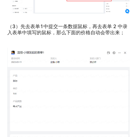
（3）先去表单1中提交一条数据鼠标，再去表单 2 中录
入表单中填写的鼠标，那么下面的价格自动会带出来；