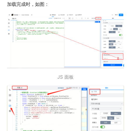
加载完成时，如图：
JS 面板