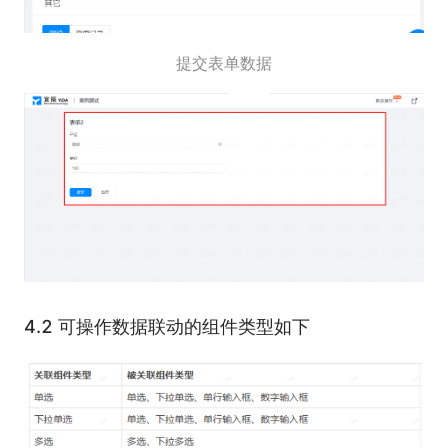
提交表单数据
4.2 可操作数据联动的组件类型如下