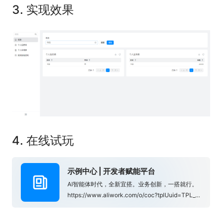
3. 实现效果
4. 在线试玩
示例中心 | 开发者赋能平台
AI智能体时代，全新宜搭。业务创新，一搭就行。
https://www.aliwork.com/o/coc?tplUuid=TPL_HCD0P52C1DDY6YU1L7VN&from=yuque_subject