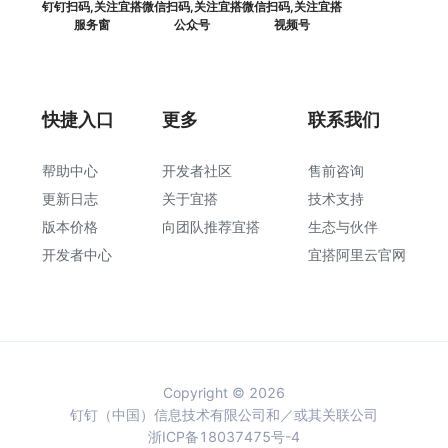
钉钉扫码,关注宜搭
微信扫码,关注宜搭
微信扫码,关注宜搭
服务窗
公众号
视频号
快捷入口
更多
联系我们
帮助中心
开发者社区
售前咨询
更新日志
关于宜搭
技术支持
版本价格
向团队推荐宜搭
生态与伙伴
开发者中心
宜搭阿里云官网
Copyright © 2026
钉钉（中国）信息技术有限公司和／或其关联公司
浙ICP备18037475号-4