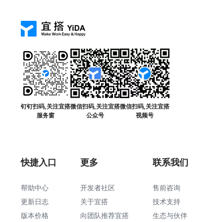
钉钉扫码,关注宜搭
微信扫码,关注宜搭
微信扫码,关注宜搭
服务窗
公众号
视频号
快捷入口
更多
联系我们
帮助中心
开发者社区
售前咨询
更新日志
关于宜搭
技术支持
版本价格
向团队推荐宜搭
生态与伙伴