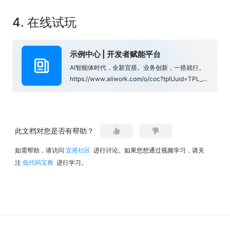
4. 在线试玩
示例中心 | 开发者赋能平台
AI智能体时代，全新宜搭。业务创新，一搭就行。
https://www.aliwork.com/o/coc?tplUuid=TPL_OT5LGSMH53N6VE7ZOV65&from=yuque_subject
此文档对您是否有帮助？
如需帮助，请访问
宜搭社区
进行讨论。如果您想通过视频学习，请关
注
低代码宝典
进行学习。