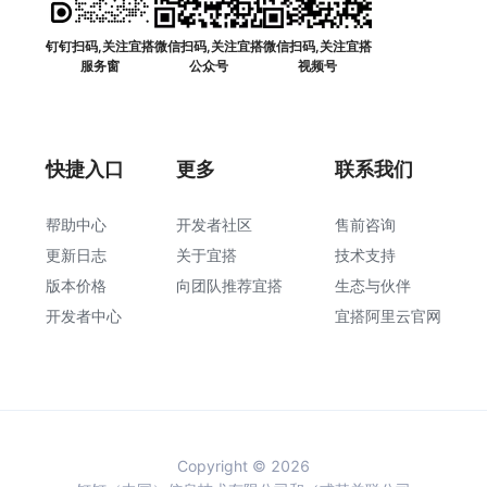
钉钉扫码,关注宜搭
微信扫码,关注宜搭
微信扫码,关注宜搭
服务窗
公众号
视频号
快捷入口
更多
联系我们
帮助中心
开发者社区
售前咨询
更新日志
关于宜搭
技术支持
版本价格
向团队推荐宜搭
生态与伙伴
开发者中心
宜搭阿里云官网
Copyright © 2026