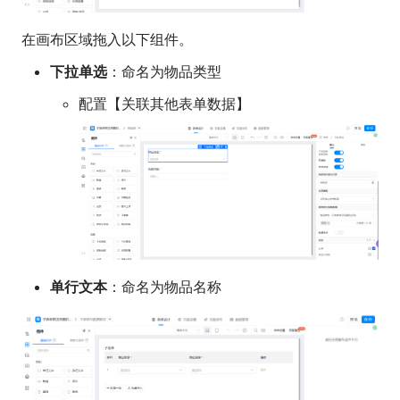
在画布区域拖入以下组件。
下拉单选
：命名为物品类型
配置【关联其他表单数据】
单行文本
：命名为物品名称