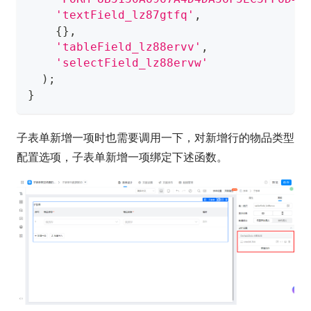
'textField_lz87gtfq'
,
{
}
,
'tableField_lz88ervv'
,
'selectField_lz88ervw'
)
;
}
子表单新增一项时也需要调用一下，对新增行的物品类型
配置选项，子表单新增一项绑定下述函数。