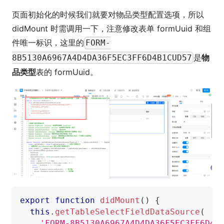
页面初始化的时候我们就要对物品类型配置选项，所以
didMount 时需调用一下，注意修改表单 formUuid 和组
件唯一标识，这里的
FORM-
是
物
8B5130A6967A4D4DA36F5EC3FF6D4B1CUD57
品类型
表的 formUuid。
export
function
didMount
(
)
{
this
.
getTableSelectFieldDataSource
(
'FORM-8B5130A6967A4D4DA36F5EC3FF6D4B