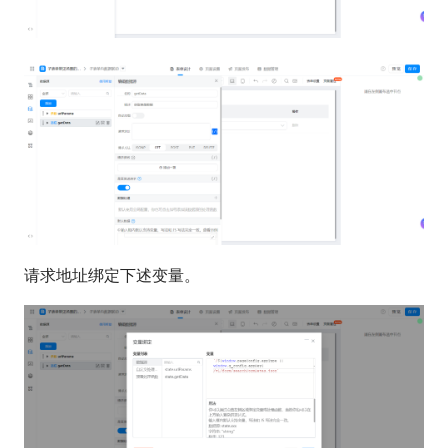
请求地址绑定下述变量。