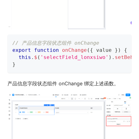
// 产品信息字段状态组件 onChange
export
function
onChange
(
{
 value 
}
)
{
this
.
$
(
'selectField_lonxsiwo'
)
.
setBeha
}
产品信息字段状态组件 onChange 绑定上述函数。