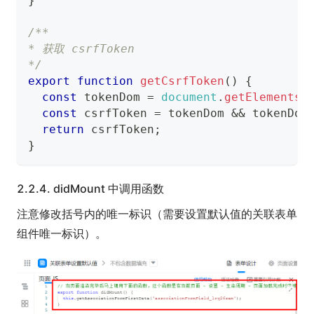
}
/**
* 获取 csrfToken
*/
export
function
getCsrfToken
(
)
{
const
 tokenDom 
=
document
.
getElementsB
const
 csrfToken 
=
 tokenDom 
&&
 tokenDom
return
 csrfToken
;
}
2.2.4.
didMount 中调用函数
注意修改括号内的唯一标识（需要设置默认值的关联表单
组件唯一标识）。