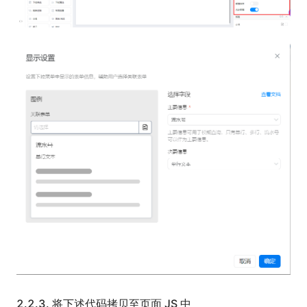
2.2.3.
将下述代码拷贝至页面 JS 中