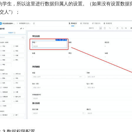
为学生，所以这里进行数据归属人的设置。（如果没有设置数据
提交人“）；
2.3 数据权限配置