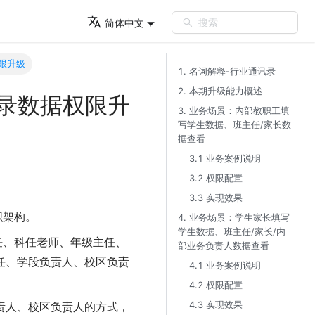
搜索
简体中文
权限升级
1. 名词解释-行业通讯录​
2. 本期升级能力概述​
通讯录数据权限升
3. 业务场景：内部教职工填
写学生数据、班主任/家长数
据查看​
3.1 业务案例说明​
3.2 权限配置​
3.3 实现效果​
织架构。
4. 业务场景：学生家长填写
学生数据、班主任/家长/内
任、科任老师、年级主任、
部业务负责人数据查看​
任、学段负责人、校区负责
4.1 业务案例说明​
4.2 权限配置​
4.3 实现效果​
责人、校区负责人的方式，