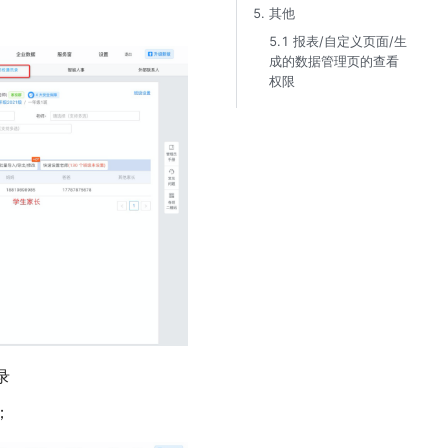
5. 其他​
5.1 报表/自定义页面/生
成的数据管理页的查看
权限​
录
；