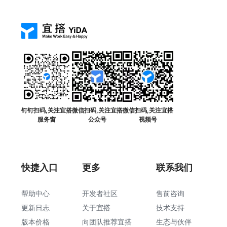
钉钉扫码,关注宜搭
微信扫码,关注宜搭
微信扫码,关注宜搭
服务窗
公众号
视频号
快捷入口
更多
联系我们
帮助中心
开发者社区
售前咨询
更新日志
关于宜搭
技术支持
版本价格
向团队推荐宜搭
生态与伙伴