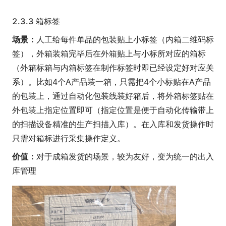
2.3.3 箱标签
场景：
人工给每件单品的包装贴上小标签（内箱二维码标
签），外箱装箱完毕后在外箱贴上与小标所对应的箱标
（外箱标箱与内箱标签在制作标签时即已经设定好对应关
系）。比如4个A产品装一箱，只需把4个小标贴在A产品
的包装上，通过自动化包装线装好箱后，将外箱标签贴在
外包装上指定位置即可（指定位置是便于自动化传输带上
的扫描设备精准的生产扫描入库）。在入库和发货操作时
只需对箱标进行采集操作定义。
价值：
对于成箱发货的场景，较为友好，变为统一的出入
库管理