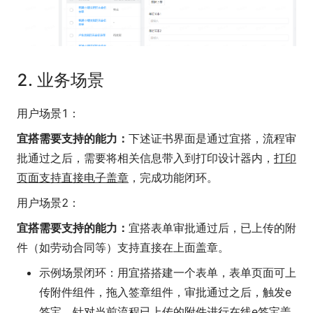
2. 业务场景
用户场景1：
宜搭需要支持的能力：
下述证书界面是通过宜搭，流程审
批通过之后，需要将相关信息带入到打印设计器内，
打印
页面支持直接电子盖章
，完成功能闭环。
用户场景2：
宜搭需要支持的能力：
宜搭表单审批通过后，已上传的附
件（如劳动合同等）支持直接在上面盖章。
示例场景闭环：用宜搭搭建一个表单，表单页面可上
传附件组件，拖入签章组件，审批通过之后，触发e
签宝，针对当前流程已上传的附件进行在线e签宝盖