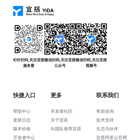
钉钉扫码,关注宜搭
微信扫码,关注宜搭
微信扫码,关注宜搭
服务窗
公众号
视频号
快捷入口
更多
联系我们
帮助中心
开发者社区
售前咨询
更新日志
关于宜搭
技术支持
版本价格
向团队推荐宜搭
生态与伙伴
开发者中心
宜搭阿里云官网