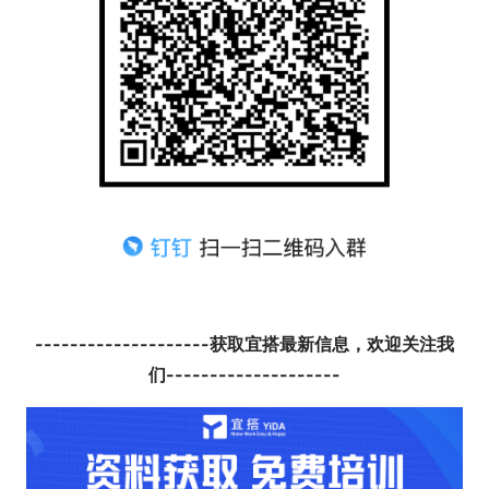
--------------------获取宜搭最新信息，欢迎关注我
们--------------------