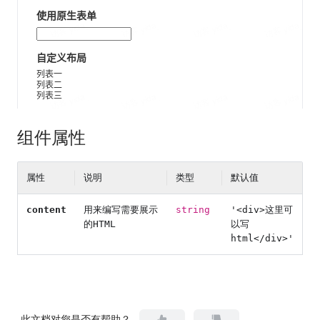
组件属性
属性
说明
类型
默认值
content
用来编写需要展示
string
'
<div>
这里可
的HTML
以写
html
</div>
'
此文档对您是否有帮助？