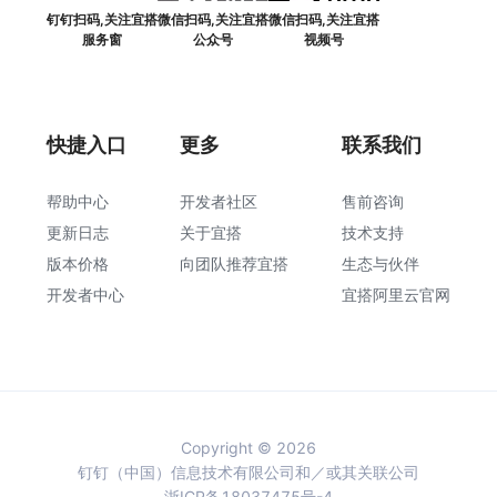
钉钉扫码,关注宜搭
微信扫码,关注宜搭
微信扫码,关注宜搭
服务窗
公众号
视频号
快捷入口
更多
联系我们
帮助中心
开发者社区
售前咨询
更新日志
关于宜搭
技术支持
版本价格
向团队推荐宜搭
生态与伙伴
开发者中心
宜搭阿里云官网
Copyright © 2026
钉钉（中国）信息技术有限公司和／或其关联公司
浙ICP备18037475号-4