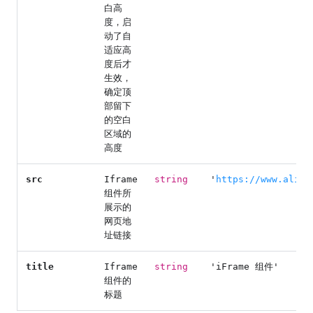
白高
度，启
动了自
适应高
度后才
生效，
确定顶
部留下
的空白
区域的
高度
src
Iframe
string
'
https://www.aliwo
组件所
展示的
网页地
址链接
title
Iframe
string
'iFrame 组件'
组件的
标题