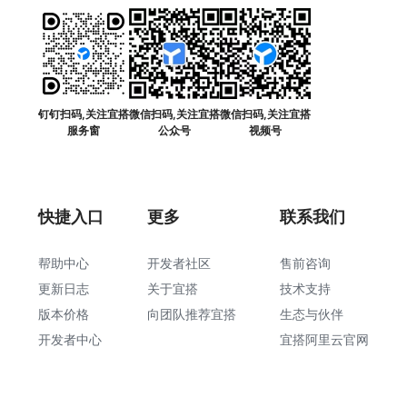
钉钉扫码,关注宜搭
微信扫码,关注宜搭
微信扫码,关注宜搭
服务窗
公众号
视频号
快捷入口
更多
联系我们
帮助中心
开发者社区
售前咨询
更新日志
关于宜搭
技术支持
版本价格
向团队推荐宜搭
生态与伙伴
开发者中心
宜搭阿里云官网