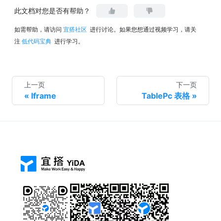
此文档对您是否有帮助？
如需帮助，请访问
宜搭社区
进行讨论。如果您想通过视频学习，请关
注
低代码宝典
进行学习。
上一页
下一页
Iframe
TablePc 表格