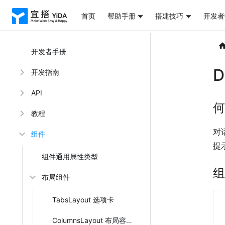
首页
帮助手册
搭建技巧
开发者
开发者手册
D
开发指南
API
何
教程
对
组件
提
组件通用属性类型
组
布局组件
TabsLayout 选项卡
ColumnsLayout 布局容器