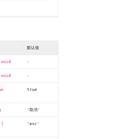
默认值
 void
-
 void
-
an
true
g
'取消'
 |
'esc'
'