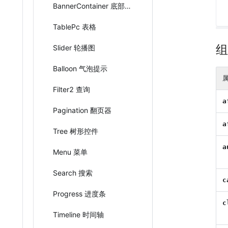
BannerContainer 底部通栏
TablePc 表格
组
Slider 轮播图
Balloon 气泡提示
Filter2 查询
a
Pagination 翻页器
a
Tree 树形控件
a
Menu 菜单
Search 搜索
c
Progress 进度条
c
Timeline 时间轴