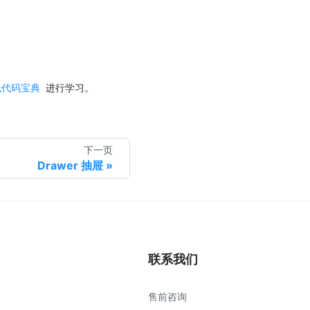
低代码宝典
进行学习。
下一页
Drawer 抽屉
联系我们
售前咨询