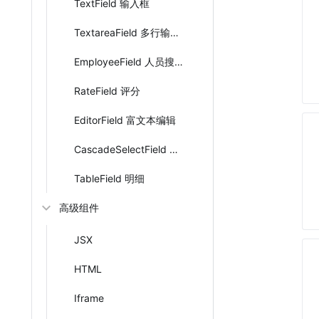
TextField 输入框
TextareaField 多行输入框
EmployeeField 人员搜索框
RateField 评分
EditorField 富文本编辑
CascadeSelectField 级联选择
TableField 明细
高级组件
JSX
HTML
Iframe