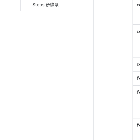
Steps 步骤条
c
c
c
f
f
f