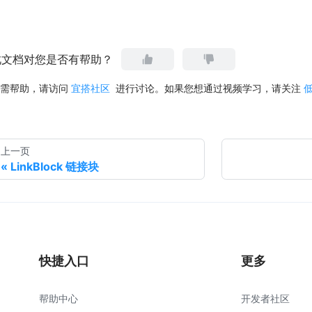
此文档对您是否有帮助？
需帮助，请访问
宜搭社区
进行讨论。如果您想通过视频学习，请关注
上一页
LinkBlock 链接块
快捷入口
更多
帮助中心
开发者社区