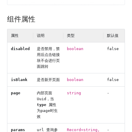
组件属性
属性
说明
类型
默认值
disabled
是否禁用，禁
boolean
false
用后点击链接
块不会进行页
面跳转
isBlank
是否新开页面
boolean
false
page
内部页面
string
-
Uuid，当
type
属性
为page时生
效
params
url 查询参
Record<string,
-