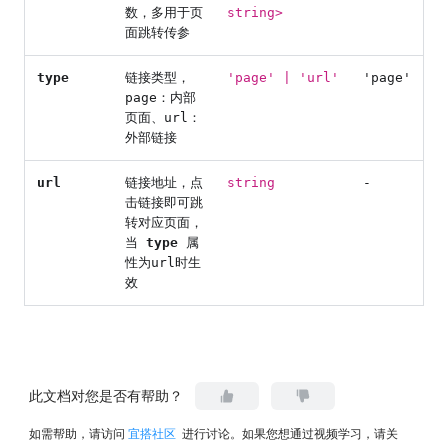
数，多用于页
string>
面跳转传参
type
链接类型，
'page' | 'url'
'page'
page：内部
页面、url：
外部链接
url
链接地址，点
string
-
击链接即可跳
转对应页面，
当
type
属
性为url时生
效
此文档对您是否有帮助？
如需帮助，请访问
宜搭社区
进行讨论。如果您想通过视频学习，请关