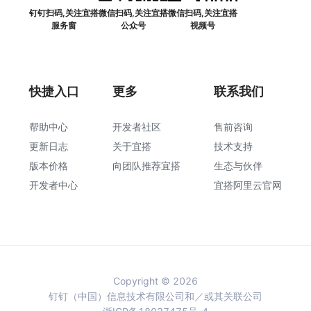
钉钉扫码,关注宜搭
微信扫码,关注宜搭
微信扫码,关注宜搭
服务窗
公众号
视频号
快捷入口
更多
联系我们
帮助中心
开发者社区
售前咨询
更新日志
关于宜搭
技术支持
版本价格
向团队推荐宜搭
生态与伙伴
开发者中心
宜搭阿里云官网
Copyright © 2026
钉钉（中国）信息技术有限公司和／或其关联公司