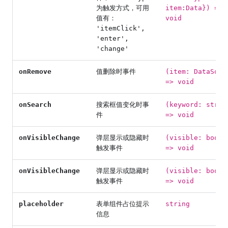
为触发方式，可用
item:Data}) =>
值有：
void
'itemClick',
'enter',
'change'
onRemove
值删除时事件
(item: DataSour
=> void
onSearch
搜索框值变化时事
(keyword: strin
件
=> void
onVisibleChange
弹层显示或隐藏时
(visible: boole
触发事件
=> void
onVisibleChange
弹层显示或隐藏时
(visible: boole
触发事件
=> void
placeholder
表单组件占位提示
string
信息