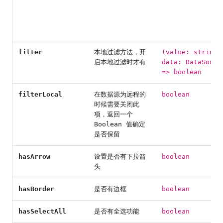
filter
本地过滤方法，开
(value: string[
启本地过滤时才有
data: DataSourc
=> boolean
filterLocal
在数据源为远程的
boolean
时候需要关闭此
项，返回一个
Boolean 值确定
是否保留
hasArrow
设置是否有下拉箭
boolean
头
hasBorder
是否有边框
boolean
hasSelectAll
是否有全选功能
boolean