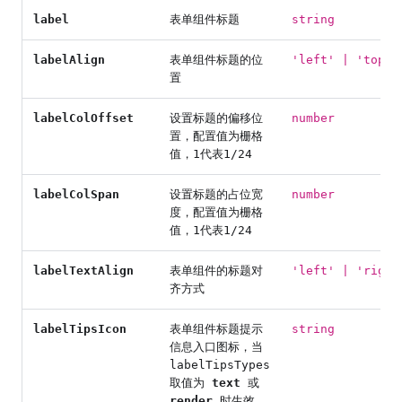
label
表单组件标题
string
labelAlign
表单组件标题的位
'left' | 'top'
置
labelColOffset
设置标题的偏移位
number
置，配置值为栅格
值，1代表1/24
labelColSpan
设置标题的占位宽
number
度，配置值为栅格
值，1代表1/24
labelTextAlign
表单组件的标题对
'left' | 'right
齐方式
labelTipsIcon
表单组件标题提示
string
信息入口图标，当
labelTipsTypes
取值为
text
或
render
时生效