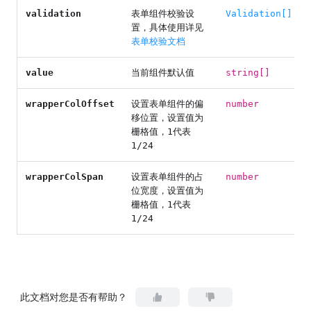
validation
表单组件校验设
Validation[]
置，具体使用详见
表单校验文档
value
当前组件默认值
string[]
wrapperColOffset
设置表单组件的偏
number
移位置，设置值为
栅格值，1代表
1/24
wrapperColSpan
设置表单组件的占
number
位宽度，设置值为
栅格值，1代表
1/24
此文档对您是否有帮助？