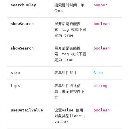
searchDelay
搜索延时时间，单
number
位ms
showSearch
展开后是否能搜
boolean
索，tag 模式下固
定为 true
showSearch
展开后是否能搜
boolean
索，tag 模式下固
定为 true
size
表单组件尺寸
Size
tips
表单组件描述信
string
息，展示在控件下
方
useDetailValue
设置value 使用
boolean
对象类型{label,
value}