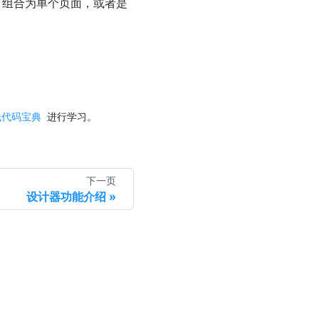
可组合为单个页面，或者是
低代码宝典
进行学习。
下一页
设计器功能介绍