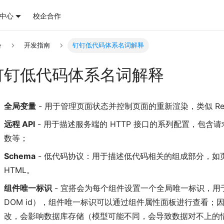
中心
校企合作
开发指南
钉钉低代码体系名词解释
钉钉低代码体系名词解释
全局变量
- 用于管理页面状态并控制页面的重新渲染，类似 React
远程 API
- 用于描述服务端的 HTTP 接口的系列配置，包含
数等；
Schema
- 低代码协议：用于描述低代码相关的组成部分，如
HTML。
组件唯一标识
- 宜搭会为每个组件设置一个全局唯一标识，用
DOM id），组件唯一标识可以通过组件属性面板进行查看；
改，会影响数据库存储（模型可能不同，会导致数据对不上的