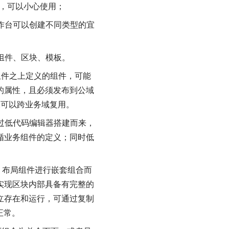
，可以小心使用；
作台可以创建不同类型的宜
组件、区块、模板。
组件之上定义的组件，可能
的属性，且必须发布到公域
保可以跨业务域复用。
通过低代码编辑器搭建而来，
循业务组件的定义；同时低
、布局组件进行嵌套组合而
实现区块内部具备有完整的
立存在和运行，可通过复制
正常。