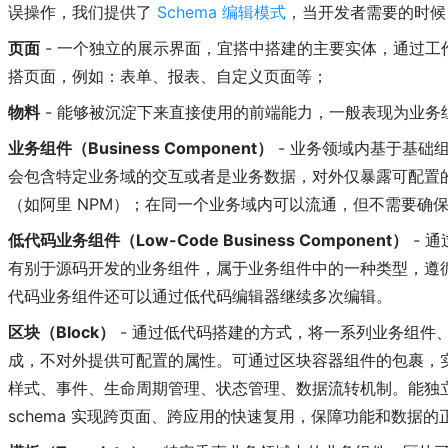
误操作，我们提供了
Schema 编辑模式
，当开发者需要的时候
页面
- 一个独立的展示界面，宜搭中搭建的主要实体，通过工
搭页面，例如：表单、报表、自定义页面等；
物料
- 能够被沉淀下来直接使用的前端能力，一般表现为业务
业务组件（Business Component）
- 业务领域内基于基础
会包含特定业务域的交互或者是业务数据，对外仅暴露可配置
（如阿里 NPM）；在同一个业务域内可以流通，但不需要确
低代码业务组件（Low-Code Business Component）
- 
有别于源码开发的业务组件，属于业务组件中的一种类型，遵
代码业务组件还可以通过低代码编辑器继续多次编辑。
区块（Block）
- 通过低代码搭建的方式，将一系列业务组件
成，不对外提供可配置的属性。可通过区块容器组件的包裹，
样式、事件、生命周期管理、状态管理、数据流转机制。能独
schema 实现跨页面、跨应用的快速复用，保障功能和数据的