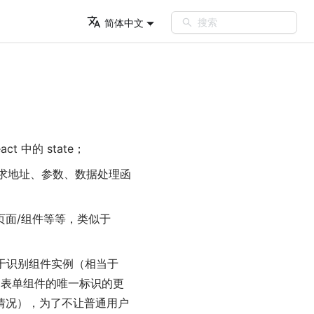
搜索
简体中文
 中的 state；
请求地址、参数、数据处理函
页面/组件等等，类似于
于识别组件实例（相当于
因表单组件的唯一标识的更
情况），为了不让普通用户