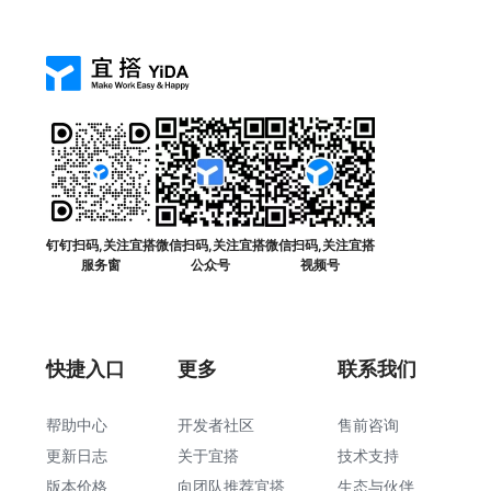
钉钉扫码,关注宜搭
微信扫码,关注宜搭
微信扫码,关注宜搭
服务窗
公众号
视频号
快捷入口
更多
联系我们
帮助中心
开发者社区
售前咨询
更新日志
关于宜搭
技术支持
版本价格
向团队推荐宜搭
生态与伙伴