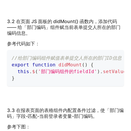
3.2 在页面 JS 面板的 didMount() 函数内，添加代码
—— 给「部门编码」组件赋当前表单提交人所在的部门
编码信息。
参考代码如下：
//给部门编码组件赋值表单提交人所在的部门ID信息
export
function
didMount
(
)
{
this
.
$
(
'部门编码组件的fieldId'
)
.
setValue
(
}
3.3 在报表页面的表格组件内配置条件过滤，使「部门编
码」字段-匹配-当前登录者变量-部门编码。
参考下图：