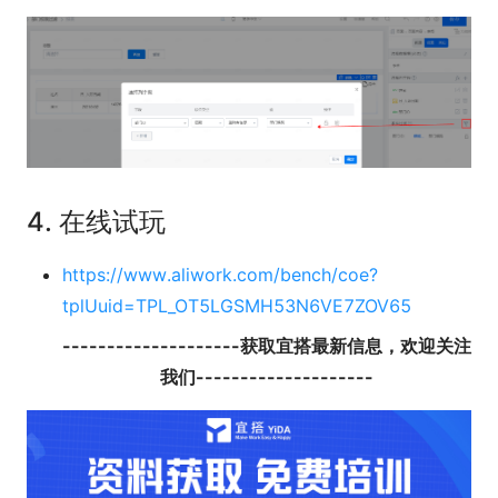
4. 在线试玩
https://www.aliwork.com/bench/coe?
tplUuid=TPL_OT5LGSMH53N6VE7ZOV65
--------------------获取宜搭最新信息，欢迎关注
我们--------------------