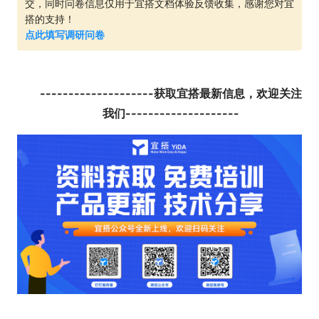
交，同时问卷信息仅用于宜搭文档体验反馈收集，感谢您对宜
搭的支持！
点此填写调研问卷
--------------------获取宜搭最新信息，欢迎关注
我们--------------------