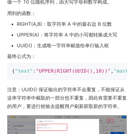
做一个 10 位随机序列，由大写字母和数字构成。
用到的函数：
RIGHT(A,B)：取字符串 A 中的最右边 B 位数
UPPER(A)：将字符串 A 中的小写都转换成大写
UUID()：生成唯一字符串赋值给单行输入框
最终公式为：
{
"text"
:
"UPPER(RIGHT(UUID(),10))"
,
"marks
注意：UUID() 保证输出的字符串不会重复，不能保证从
这串字符串中截取的一部分也不重复，因此有需要不重复
的用户，要进行校验去提醒用户刷新获取新的字符串。