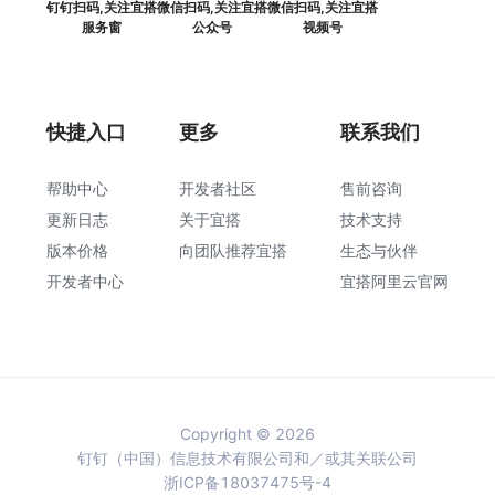
钉钉扫码,关注宜搭
微信扫码,关注宜搭
微信扫码,关注宜搭
服务窗
公众号
视频号
快捷入口
更多
联系我们
帮助中心
开发者社区
售前咨询
更新日志
关于宜搭
技术支持
版本价格
向团队推荐宜搭
生态与伙伴
开发者中心
宜搭阿里云官网
Copyright © 2026
钉钉（中国）信息技术有限公司和／或其关联公司
浙ICP备18037475号-4