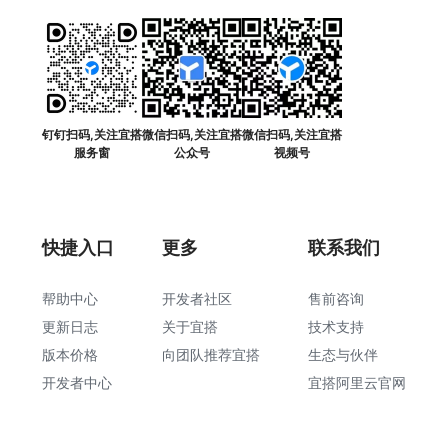
钉钉扫码,关注宜搭
微信扫码,关注宜搭
微信扫码,关注宜搭
服务窗
公众号
视频号
快捷入口
更多
联系我们
帮助中心
开发者社区
售前咨询
更新日志
关于宜搭
技术支持
版本价格
向团队推荐宜搭
生态与伙伴
开发者中心
宜搭阿里云官网