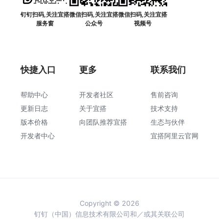
钉钉扫码,关注宜搭
微信扫码,关注宜搭
微信扫码,关注宜搭
服务窗
公众号
视频号
快捷入口
更多
联系我们
帮助中心
开发者社区
售前咨询
更新日志
关于宜搭
技术支持
版本价格
向团队推荐宜搭
生态与伙伴
开发者中心
宜搭阿里云官网
Copyright © 2026
钉钉（中国）信息技术有限公司和／或其关联公司