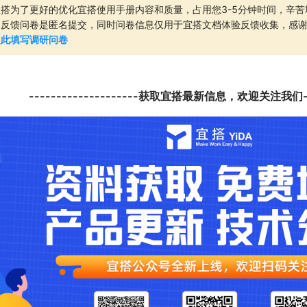
宜搭为了更好的优化宜搭使用手册内容和质量，占用您3-5分钟时间，辛
档反馈问卷是匿名提交，同时问卷信息仅用于宜搭文档体验反馈收集，感
点此填写调研问卷
--------------------获取宜搭最新信息，欢迎关注我们----