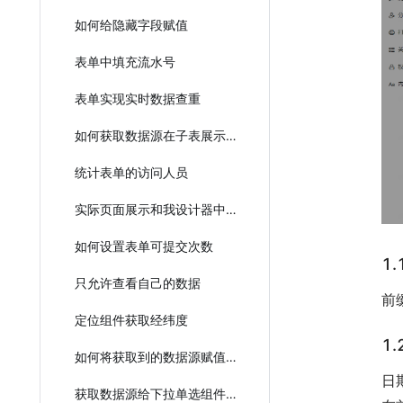
如何给隐藏字段赋值
表单中填充流水号
表单实现实时数据查重
如何获取数据源在子表展示？
统计表单的访问人员
实际页面展示和我设计器中配置的不一样？
如何设置表单可提交次数
1.
只允许查看自己的数据
前
定位组件获取经纬度
1
如何将获取到的数据源赋值给子表单的下拉单选选项值？
日
获取数据源给下拉单选组件赋值