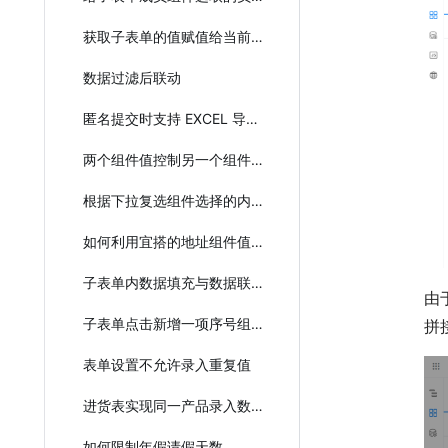
获取子表单的值赋值给当前主表单
数据过滤后联动
匿名提交时支持 EXCEL 导入子表单
两个组件值控制另一个组件的状态
根据下拉复选组件选择的内容填充子表单
如何利用宜搭的地址组件值用于下拉组件
子表单内数据填充与数据联动混合使用
由
子表单点击新增一项序号组件加一
拼
表单设置不允许录入重复值
进货表实现同一产品录入数量进行叠加
如何限制年假请假天数