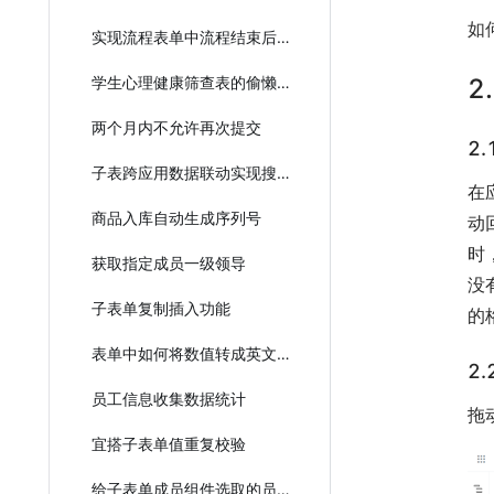
如
实现流程表单中流程结束后可修改表单数据
2
学生心理健康筛查表的偷懒实现教程
两个月内不允许再次提交
2
子表跨应用数据联动实现搜索
在
商品入库自动生成序列号
动
时
获取指定成员一级领导
没
子表单复制插入功能
的
表单中如何将数值转成英文？
2
员工信息收集数据统计
拖
宜搭子表单值重复校验
给子表单成员组件选取的员工发送消息通知