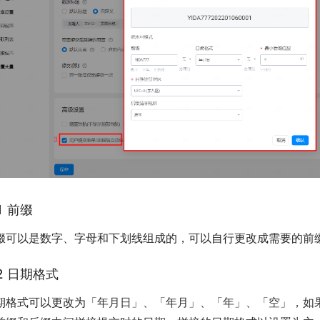
1 前缀
缀可以是数字、字母和下划线组成的，可以自行更改成需要的前
.2 日期格式
期格式可以更改为
「年月日」、「年月」、「年」、「空」，如