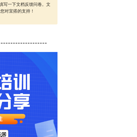
苦填写一下文档反馈问卷。文
谢您对宜搭的支持！
----------------