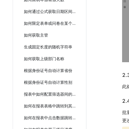
如何通过公式获取日期区间的结束时间
如何限定表单或问卷在某个日期前有效提交
如何获取主管
生成固定长度的随机字符串
如何获取上级部门名称
根据身份证号自动计算省份
2
根据身份证号自动计算性别
此
报表中如何配置筛选器间的联动？
2
如何在报表表格中跳转到其他报表中做过滤数据？
批
如何在报表中点击数据跳转到详情？
更