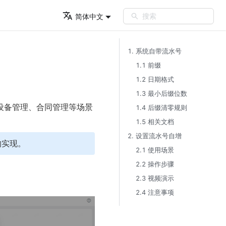
搜索
简体中文
1. 系统自带流水号​
1.1 前缀​
1.2 日期格式​
1.3 最小后缀位数​
设备管理、合同管理等场景
1.4 后缀清零规则​
1.5 相关文档​
2. 设置流水号自增​
的实现。
2.1 使用场景​
2.2 操作步骤​
2.3 视频演示​
2.4 注意事项​