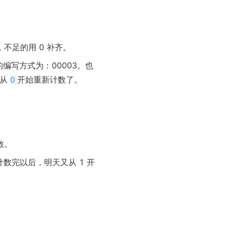
。
不足的用 0 补齐。
编写方式为：00003。也
又从
开始重新计数了。
0
。
数。
数完以后，明天又从 1 开