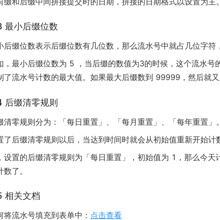
前缀和后缀中间拼接提交时的日期，拼接的日期格式以设置为主
.3 最小后缀位数
小后缀位数表示后缀位数有几位数，那么流水号中就占几位字符，
如，最小后缀位数为 5 ，当后缀的数值为3的时候，这个流水号的
制了流水号计数的最大值。如果最大后缀数到 99999，然后就
.4 后缀清零规则
缀清零规则分为：「每日重置」、「每月重置」、「每年重置」
置了后缀清零规则以后，当达到时间时就会从初始值重新开始计
，设置的后缀清零规则为「每日重置」，初始值为 1，那么今天计
计数了。
.5 相关文档
何将流水号填充到表单中：
点击查看