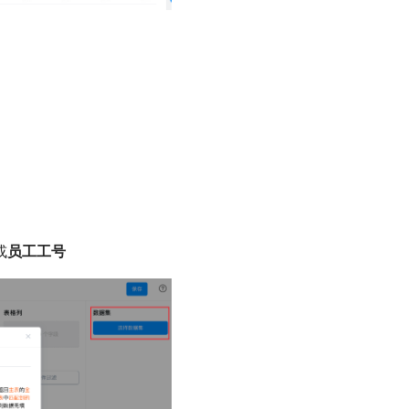
或
员工工号