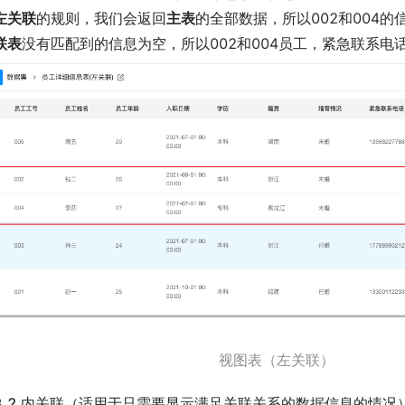
左关联
的规则，我们会返回
主表
的全部数据，所以002和004
联表
没有匹配到的信息为空，所以002和004员工，紧急联系电
视图表（左关联）
.3.2 内关联（适用于只需要显示满足关联关系的数据信息的情况