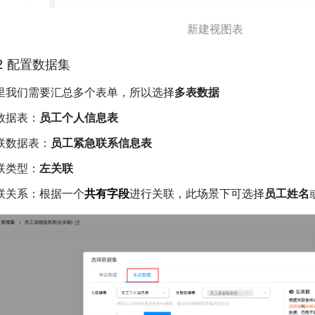
新建视图表
.2 配置数据集
里我们需要汇总多个表单，所以选择
多表数据
数据表：
员工个人信息表
联数据表：
员工紧急联系信息表
联类型：
左关联
联关系：根据一个
共有字段
进行关联，此场景下可选择
员工姓名