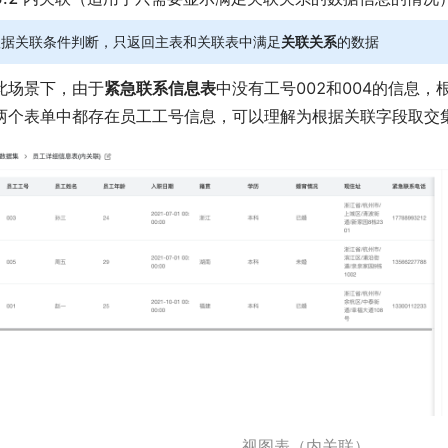
根据关联条件判断，只返回主表和关联表中满足
关联关系
的数据
此场景下，由于
紧急联系信息表
中没有工号002和004的信息，
两个表单中都存在员工工号信息，可以理解为根据关联字段取交
视图表（内关联）