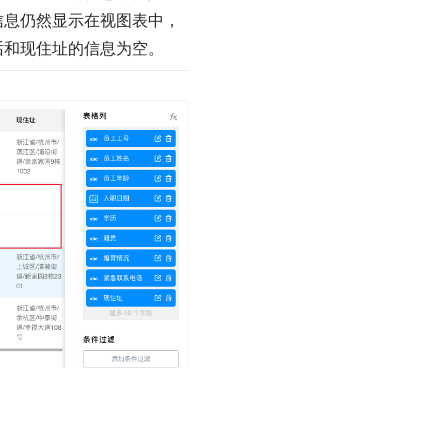
的信息仍然显示在视图表中，
话和现住址的信息为空。
）