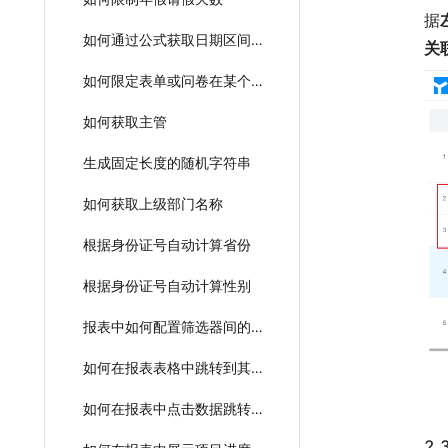
据
如何通过公式获取日期区间的结束时间
关
如何限定表单或问卷在某个日期前有效提交
如何获取主管
生成固定长度的随机字符串
如何获取上级部门名称
根据身份证号自动计算省份
根据身份证号自动计算性别
报表中如何配置筛选器间的联动？
如何在报表表格中跳转到其他报表中做过滤数据？
如何在报表中点击数据跳转到详情？
2