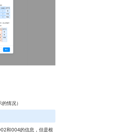
示的情况）
02和004的信息，但是根