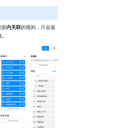
根据
内关联
的规则，只会返
集。