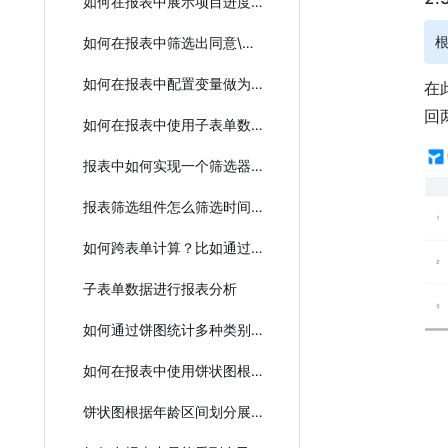
如何在报表中展示项目进度做报表统计？
如何在报表中筛选出同意\拒绝
如何在报表中配置变量做为过滤条件
在
回
如何在报表中使用子表单数据进行报表分析
报表中如何实现一个筛选器关联多个表单？
报表筛选组件怎么筛选时间区间
如何跨表单计算？比如通过进货信息和出货信息计算存货信息
子表单数据进行报表分析
如何通过饼图统计多种类别的具体详情
如何在报表中使用饼状图根据年龄区间来划分展示？
饼状图根据年龄区间划分展示