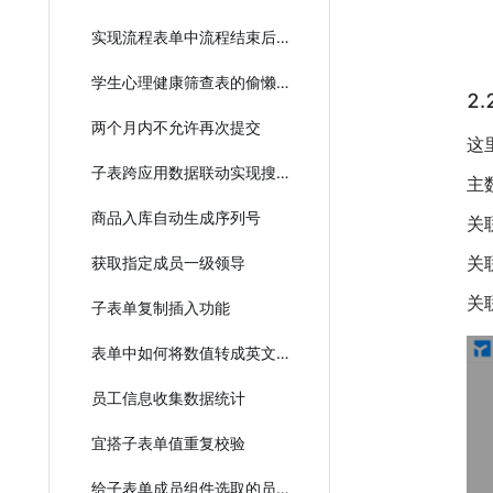
实现流程表单中流程结束后可修改表单数据
学生心理健康筛查表的偷懒实现教程
2
两个月内不允许再次提交
这
子表跨应用数据联动实现搜索
主
商品入库自动生成序列号
关
关
获取指定成员一级领导
关
子表单复制插入功能
表单中如何将数值转成英文？
员工信息收集数据统计
宜搭子表单值重复校验
给子表单成员组件选取的员工发送消息通知