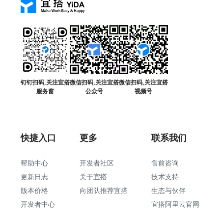
钉钉扫码,关注宜搭
微信扫码,关注宜搭
微信扫码,关注宜搭
服务窗
公众号
视频号
快捷入口
更多
联系我们
帮助中心
开发者社区
售前咨询
更新日志
关于宜搭
技术支持
版本价格
向团队推荐宜搭
生态与伙伴
开发者中心
宜搭阿里云官网