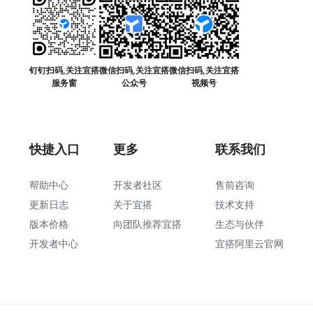
钉钉扫码,关注宜搭
微信扫码,关注宜搭
微信扫码,关注宜搭
服务窗
公众号
视频号
快捷入口
更多
联系我们
帮助中心
开发者社区
售前咨询
更新日志
关于宜搭
技术支持
版本价格
向团队推荐宜搭
生态与伙伴
开发者中心
宜搭阿里云官网