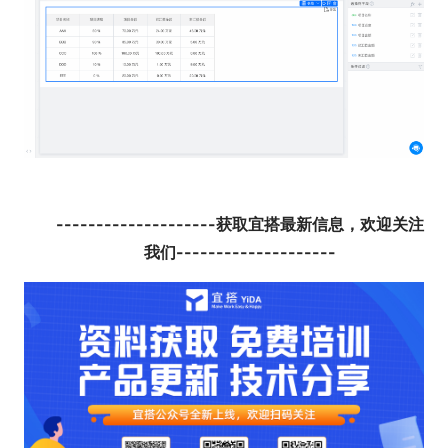
--------------------获取宜搭最新信息，欢迎关注
我们--------------------