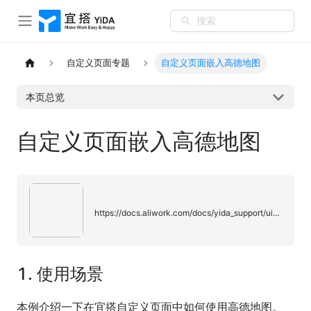
搜索
自定义页面专题
自定义页面嵌入高德地图
本页总览
自定义页面嵌入高德地图
https://docs.aliwork.com/docs/yida_support/ui648w/ynk2lo
1.
使用场景
本例介绍一下在宜搭自定义页面中如何使用高德地图。