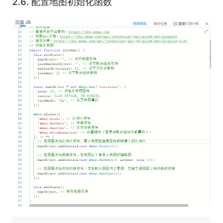
2.6.
配置地图初始化函数