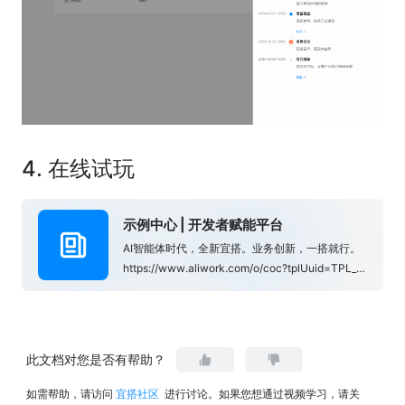
4.
在线试玩
示例中心 | 开发者赋能平台
AI智能体时代，全新宜搭。业务创新，一搭就行。
https://www.aliwork.com/o/coc?tplUuid=TPL_WQREETRK3RJ8N2VD7WHC&from=yuque_subject
此文档对您是否有帮助？
如需帮助，请访问
宜搭社区
进行讨论。如果您想通过视频学习，请关