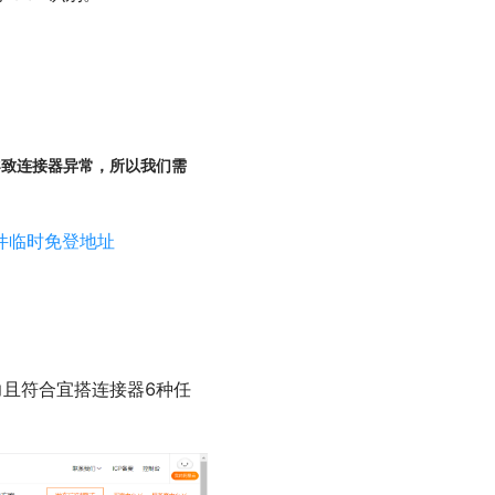
导致连接器异常，所以我们需
附件临时免登地址
力且符合宜搭连接器6种任