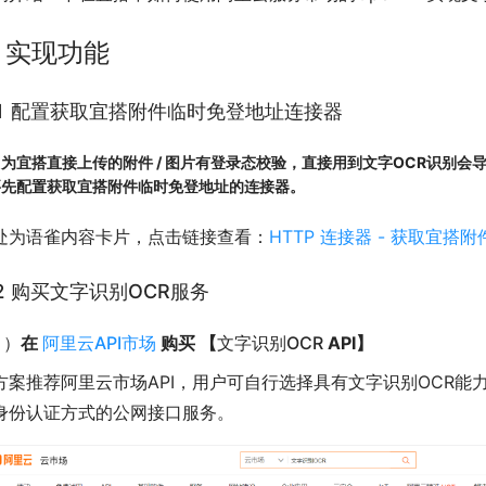
. 实现功能
.1 配置获取宜搭附件临时免登地址连接器
因为宜搭直接上传的附件 / 图片有登录态校验，直接用到文字OCR识别会
要先配置获取宜搭附件临时免登地址的连接器。
处为语雀内容卡片，点击链接查看：
HTTP 连接器 - 获取宜搭
.2 购买文字识别OCR服务
1）
在
阿里云API市场
购买 【
文字识别OCR
API】
方案推荐阿里云市场API，用户可自行选择具有
文字识别OCR
能
身份认证方式的公网接口服务。