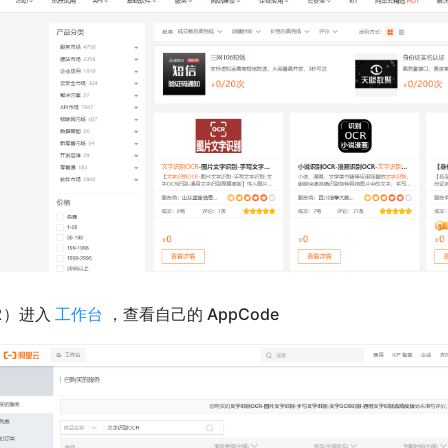
2）进入
工作台
，查看自己的 AppCode