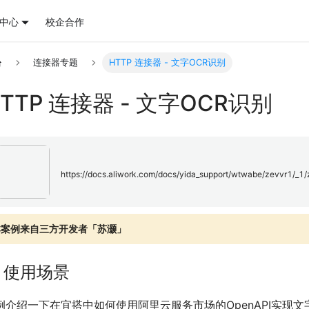
中心
校企合作
连接器专题
HTTP 连接器 - 文字OCR识别
TTP 连接器 - 文字OCR识别
https://docs.aliwork.com/docs/yida_support/wtwabe/zevvr1/_1
本案例来自三方开发者「苏灏」
. 使用场景
例介绍一下在宜搭中如何使用阿里云服务市场的OpenAPI实现文