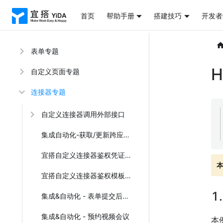
首页
帮助手册
搭建技巧
开发者
表单专题
H
自定义页面专题
连接器专题
自定义连接器调用外部接口
集成自动化-获取/更新跨应用表单数据
宜搭自定义连接器鉴权凭证申请及接口权限申请
宜搭自定义连接器鉴权模板配置
1
集成&自动化 - 表单提交后发起流程
集成&自动化 - 预约视频会议
本