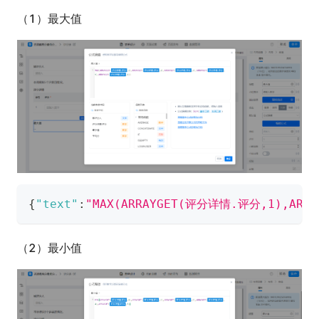
（1）最大值
{
"text"
:
"MAX(ARRAYGET(​评分详情.评分​,1),ARR
（2）最小值