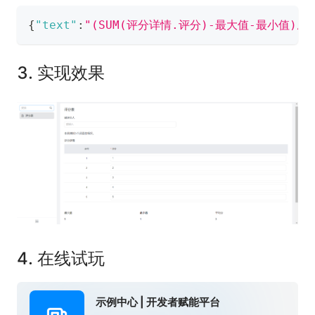
{
"text"
:
"(SUM(​评分详情.评分​)-​最大值​-​最小值​)/3
3. 实现效果
4. 在线试玩
示例中心 | 开发者赋能平台