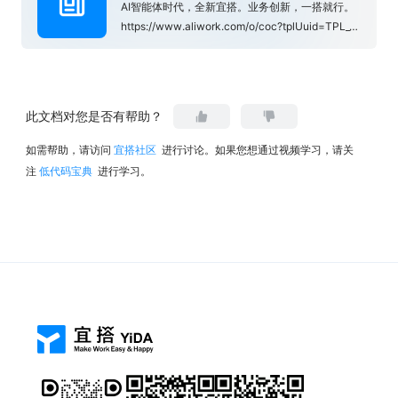
AI智能体时代，全新宜搭。业务创新，一搭就行。
https://www.aliwork.com/o/coc?tplUuid=TPL_VLDQ783Y4MYKI7LQVS95&from=yuque_subject
此文档对您是否有帮助？
如需帮助，请访问
宜搭社区
进行讨论。如果您想通过视频学习，请关
注
低代码宝典
进行学习。