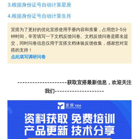
3.
根据身份证号自动计算星座
4.
根据身份证号自动计算生肖
宜搭为了更好的优化宜搭使用手册内容和质量，占用您3-5分
钟时间，辛苦填写一下文档反馈问卷。文档反馈问卷是匿名提
交，同时问卷信息仅用于宜搭文档体验反馈收集，感谢您对宜
搭的支持！
点此填写调研问卷
--------------------获取宜搭最新信息，欢迎关注
我们--------------------