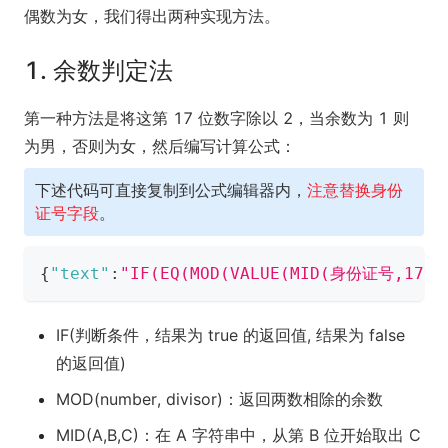
偶数为女，我们得出两种实现方法。
1. 余数判定法
第一种方法是将这第 17 位数字除以 2，当余数为 1 则
为男，否则为女，然后编写计算公式：
下述代码可直接复制到公式编辑器内，
注意替换身份
证号字段
。
{
"text"
:
"IF(EQ(MOD(VALUE(MID(​身份证号​,17,
IF(判断条件，结果为 true 的返回值, 结果为 false
的返回值)
MOD(number, divisor)
：返回两数相除的余数
MID(A,B,C)：在 A 字符串中，从第 B 位开始取出 C