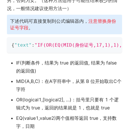
男，否则为女。（这种方法适用于可能性结果较少的情
况，一般情况建议使用方法一）
下述代码可直接复制到公式编辑器内，
注意替换身份
证号字段
。
{
"text"
:
"IF(OR(EQ(MID(​身份证号​,17,1),1),EQ
IF(判断条件，结果为 true 的返回值, 结果为 false
的返回值)
MID(A,B,C)：在A字符串中，从第 B 位开始取出C个
字符
OR(logical1,[logical2], …)：括号里只要有 1 个逻
辑式为 true，返回的结果就是 1，也就是 true
EQ(value1,value2)两个值相等返回 true，支持数
字，日期