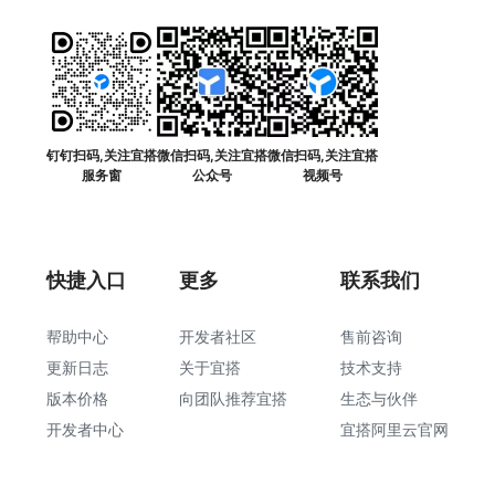
钉钉扫码,关注宜搭
微信扫码,关注宜搭
微信扫码,关注宜搭
服务窗
公众号
视频号
快捷入口
更多
联系我们
帮助中心
开发者社区
售前咨询
更新日志
关于宜搭
技术支持
版本价格
向团队推荐宜搭
生态与伙伴
开发者中心
宜搭阿里云官网