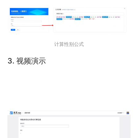
计算性别公式
3. 视频演示