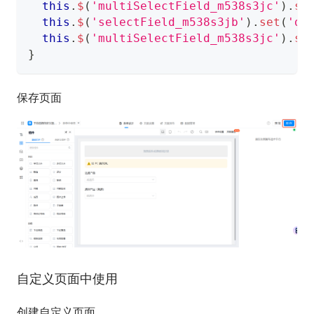
this
.
$
(
'multiSelectField_m538s3jc'
)
.
se
this
.
$
(
'selectField_m538s3jb'
)
.
set
(
'da
this
.
$
(
'multiSelectField_m538s3jc'
)
.
se
}
保存页面
自定义页面中使用
创建自定义页面