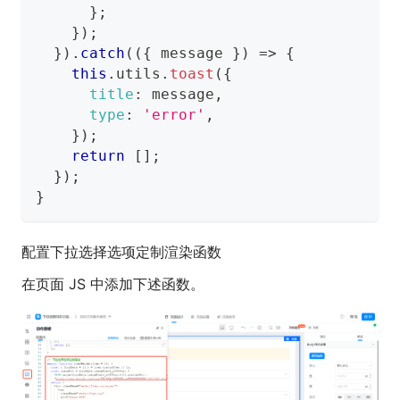
}
;
}
)
;
}
)
.
catch
(
(
{
 message 
}
)
=>
{
this
.
utils
.
toast
(
{
title
:
 message
,
type
:
'error'
,
}
)
;
return
[
]
;
}
)
;
}
配置下拉选择选项定制渲染函数
在页面 JS 中添加下述函数。