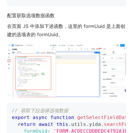
配置获取选项数据函数
在页面 JS 中添加下述函数，这里的 formUuid 是上面创
建的选项表的 formUuid。
// 获取下拉选择选项数据
export
async
function
getSelectFieldData
return
await
this
.
utils
.
yida
.
searchFor
formUuid
:
'FORM-ACDECCDDBEDC4792A385