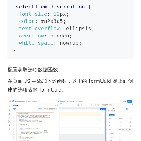
.selectItem-description
{
font-size
:
12
px
;
color
:
#a2a3a5
;
text-overflow
:
 ellipsis
;
overflow
:
 hidden
;
white-space
:
 nowrap
;
}
配置获取选项数据函数
在页面 JS 中添加下述函数，这里的 formUuid 是上面创
建的选项表的 formUuid。