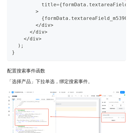
          title
=
{
formData
.
textareaField_
>
{
formData
.
textareaField_m5390n
<
/
div
>
<
/
div
>
<
/
div
>
)
;
}
配置搜索事件函数
「选择产品」下拉单选，绑定搜索事件。