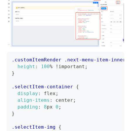
.customItemRender
.next-menu-item-inner
height
:
100
%
!important
;
}
.selectItem-container
{
display
:
 flex
;
align-items
:
 center
;
padding
:
8
px
0
;
}
.selectItem-img
{