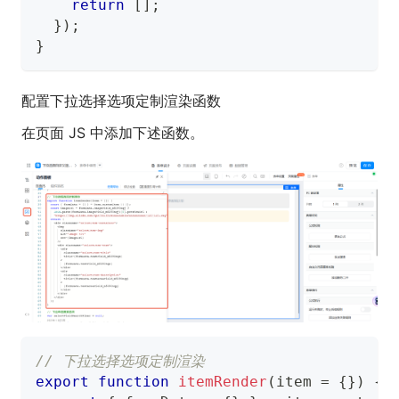
return
[
]
;
}
)
;
}
配置下拉选择选项定制渲染函数
在页面 JS 中添加下述函数。
// 下拉选择选项定制渲染
export
function
itemRender
(
item 
=
{
}
)
{