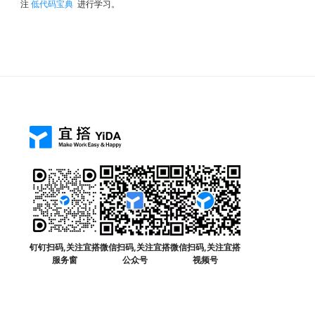
注
低代码宝典
进行学习。
钉钉扫码,关注宜搭
微信扫码,关注宜搭
微信扫码,关注宜搭
服务窗
公众号
视频号