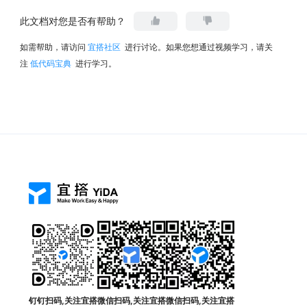
此文档对您是否有帮助？
如需帮助，请访问
宜搭社区
进行讨论。如果您想通过视频学习，请关
注
低代码宝典
进行学习。
钉钉扫码,关注宜搭
微信扫码,关注宜搭
微信扫码,关注宜搭