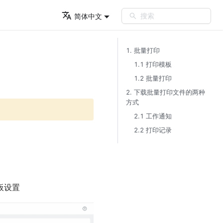
搜索
简体中文
1. 批量打印​
1.1 打印模板​
1.2 批量打印​
2. 下载批量打印文件的两种
方式​
2.1 工作通知​
2.2 打印记录​
板设置