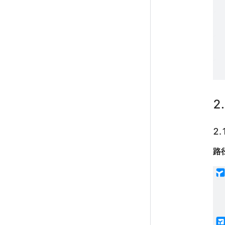
2
2
路