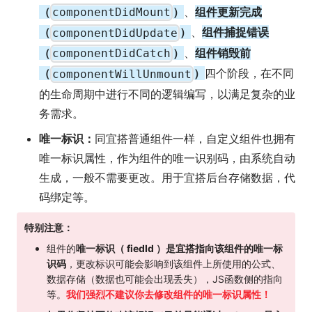
（
）
、
组件更新完成
componentDidMount
（
）
、
组件捕捉错误
componentDidUpdate
（
）
、
组件销毁前
componentDidCatch
（
）
四个阶段，在不同
componentWillUnmount
的生命周期中进行不同的逻辑编写，以满足复杂的业
务需求。
唯一标识：
同宜搭普通组件一样，自定义组件也拥有
唯一标识属性，作为组件的唯一识别码，由系统自动
生成，一般不需要更改。用于宜搭后台存储数据，代
码绑定等。
特别注意：
组件的
唯一标识（ fiedId ）是宜搭指向该组件的唯一标
识码
，更改标识可能会影响到该组件上所使用的公式、
数据存储（数据也可能会出现丢失），JS函数侧的指向
等。
我们强烈不建议你去修改组件的唯一标识属性！