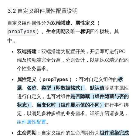
3.2 自定义组件属性配置说明
自定义组件属性分为
双端搭建、属性定义（
）、生命周期
及
唯一标识
四个模块。其
propTypes
中，
双端搭建：
双端搭建为配置开关，开启即可进行PC
端及移动端完全分离，分别设计，以满足双端适配的
个性业务需求。
属性定义（ propTypes ）：
可对自定义组件的
标
题
、
名称
、
类型（即数据格式）
、
默认值
等基本属性
进行自定义，也可对组件
是否隐藏（组件隐藏与否的
状态）
、
当变化时（组件显示值的不同）
进行事件绑
定，以满足多种多样的业务需求。详细介绍请参见，
组件属性配置
。
生命周期：
自定义组件的生命周期分为
组件渲染完成