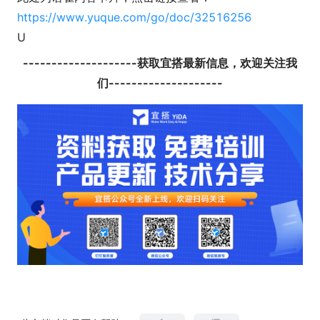
https://www.yuque.com/go/doc/32516256
U
--------------------获取宜搭最新信息，欢迎关注我
们--------------------