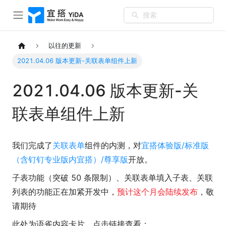
搜索
以往的更新
2021.04.06 版本更新-关联表单组件上新
2021.04.06 版本更新-关
联表单组件上新
我们完成了
关联表单
组件的内测，对
宜搭体验版/标准版
（含钉钉专业版内宜搭）/尊享版
开放。
子表功能（突破 50 条限制）、关联表单填入子表、关联
列表的功能正在加紧开发中，
预计这个月会陆续发布
，
敬
请期待
此处为语雀内容卡片，点击链接查看：