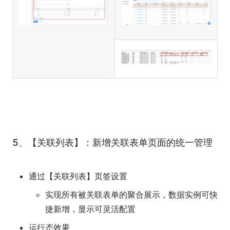
5、【关联列表】：新增关联表单页面的统一管理
通过【关联列表】页签设置
实现所有被关联表单的聚合展示，数据实例可快
捷新增，显示可灵活配置
运行态效果