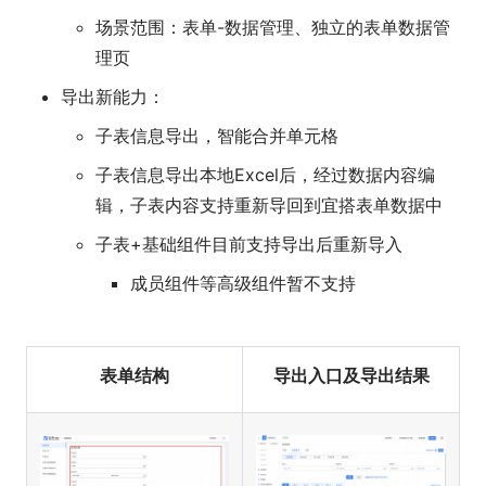
场景范围：表单-数据管理、独立的表单数据管
理页
导出新能力：
子表信息导出，智能合并单元格
子表信息导出本地Excel后，经过数据内容编
辑，子表内容支持重新导回到宜搭表单数据中
子表+基础组件目前支持导出后重新导入
成员组件等高级组件暂不支持
表单结构
导出入口及导出结果