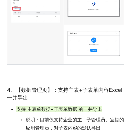
4、【数据管理页】：支持主表+子表单内容Excel
一并导出
支持 主表单数据+子表单数据 的一并导出
说明：目前仅支持企业的主、子管理员、宜搭的
应用管理员，对子表内容的默认导出