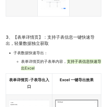
3、【表单详情页】：支持子表信息一键快速导
出，轻量数据独立获取
子表数据快速导出：
表单详情页的子表单内容，
支持子表信息快速导
出Excel
表单详情页-子表导出入
Excel 一键导出效果
口