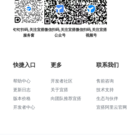
钉钉扫码,关注宜搭
微信扫码,关注宜搭
微信扫码,关注宜搭
服务窗
公众号
视频号
快捷入口
更多
联系我们
帮助中心
开发者社区
售前咨询
更新日志
关于宜搭
技术支持
版本价格
向团队推荐宜搭
生态与伙伴
开发者中心
宜搭阿里云官网