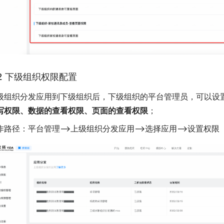
.2 下级组织权限配置
级组织分发应用到下级组织后，下级组织的平台管理员，可以设
写权限、数据的查看权限、页面的查看权限
；
作路径：平台管理—>上级组织分发应用—>选择应用—>设置权限