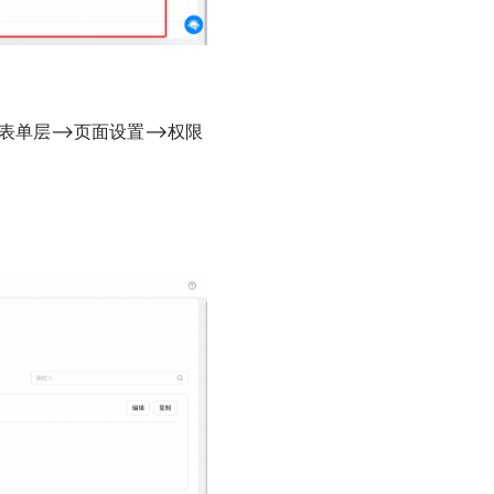
表单层—>页面设置—>权限