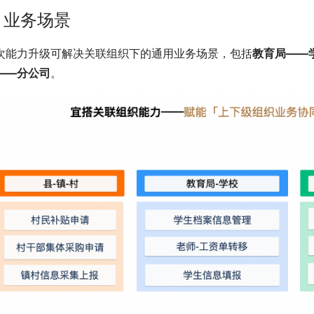
. 业务场景
次能力升级可解决关联组织下的通用业务场景，包括
教育局——
——分公司
。