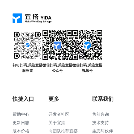
钉钉扫码,关注宜搭
微信扫码,关注宜搭
微信扫码,关注宜搭
服务窗
公众号
视频号
快捷入口
更多
联系我们
帮助中心
开发者社区
售前咨询
更新日志
关于宜搭
技术支持
版本价格
向团队推荐宜搭
生态与伙伴