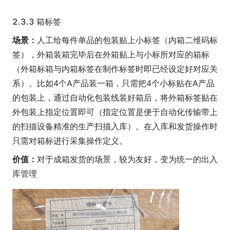
2.3.3 箱标签
场景：
人工给每件单品的包装贴上小标签（内箱二维码标
签），外箱装箱完毕后在外箱贴上与小标所对应的箱标
（外箱标箱与内箱标签在制作标签时即已经设定好对应关
系）。比如4个A产品装一箱，只需把4个小标贴在A产品
的包装上，通过自动化包装线装好箱后，将外箱标签贴在
外包装上指定位置即可（指定位置是便于自动化传输带上
的扫描设备精准的生产扫描入库）。在入库和发货操作时
只需对箱标进行采集操作定义。
价值：
对于成箱发货的场景，较为友好，变为统一的出入
库管理