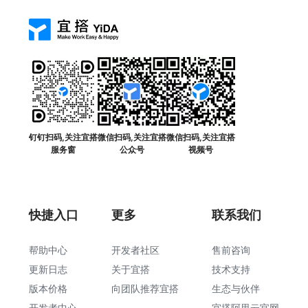
钉钉扫码,关注宜搭
微信扫码,关注宜搭
微信扫码,关注宜搭
服务窗
公众号
视频号
快捷入口
更多
联系我们
帮助中心
开发者社区
售前咨询
更新日志
关于宜搭
技术支持
版本价格
向团队推荐宜搭
生态与伙伴
开发者中心
宜搭阿里云官网