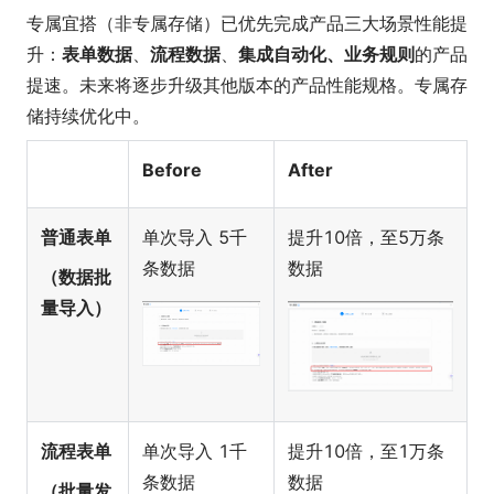
专属宜搭（非专属存储）已优先完成产品三大场景性能提
升：
表单数据
、
流程数据
、
集成自动化、业务规则
的产品
提速。未来将逐步升级其他版本的产品性能规格。专属存
储持续优化中。
Before
After
普通表单
单次导入 5千
提升10倍，至5万条
条数据
数据
（数据批
量导入）
流程表单
单次导入 1千
提升10倍，至1万条
条数据
数据
（批量发